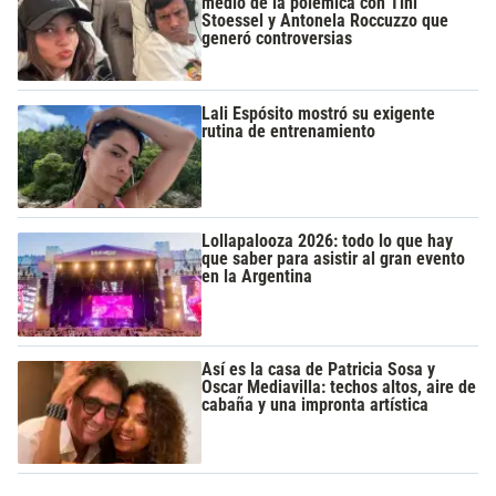
medio de la polémica con Tini
Stoessel y Antonela Roccuzzo que
generó controversias
Lali Espósito mostró su exigente
rutina de entrenamiento
Lollapalooza 2026: todo lo que hay
que saber para asistir al gran evento
en la Argentina
Así es la casa de Patricia Sosa y
Oscar Mediavilla: techos altos, aire de
cabaña y una impronta artística