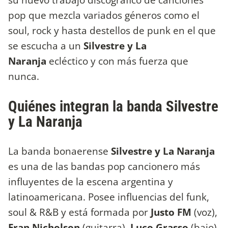
pop que mezcla variados géneros como el
soul, rock y hasta destellos de punk en el que
se escucha a un
Silvestre y La
Naranja
ecléctico y con más fuerza que
nunca.
Quiénes integran la banda Silvestre
y La Naranja
La banda bonaerense
Silvestre y La Naranja
es una de las bandas pop cancionero más
influyentes de la escena argentina y
latinoamericana. Posee influencias del funk,
soul & R&B y está formada por
Justo FM
(voz),
Fran Nicholson
(guitarra),
Luco Grasso
(bajo)