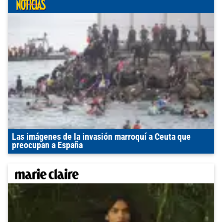
Las imágenes de la invasión marroquí a Ceuta que
preocupan a España