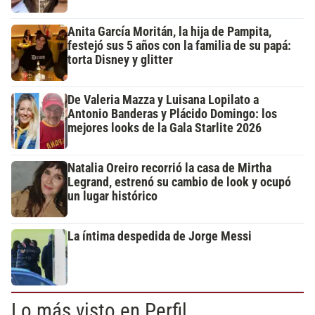
Anita García Moritán, la hija de Pampita,
festejó sus 5 años con la familia de su papá:
torta Disney y glitter
De Valeria Mazza y Luisana Lopilato a
Antonio Banderas y Plácido Domingo: los
mejores looks de la Gala Starlite 2026
Natalia Oreiro recorrió la casa de Mirtha
Legrand, estrenó su cambio de look y ocupó
un lugar histórico
La íntima despedida de Jorge Messi
Lo más visto en Perfil