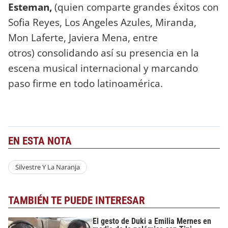
Esteman,
(quien comparte grandes éxitos con
Sofia Reyes, Los Angeles Azules, Miranda,
Mon Laferte, Javiera Mena, entre
otros) consolidando así su presencia en la
escena musical internacional y marcando
paso firme en todo latinoamérica.
EN ESTA NOTA
Silvestre Y La Naranja
TAMBIÉN TE PUEDE INTERESAR
El gesto de Duki a Emilia Mernes en