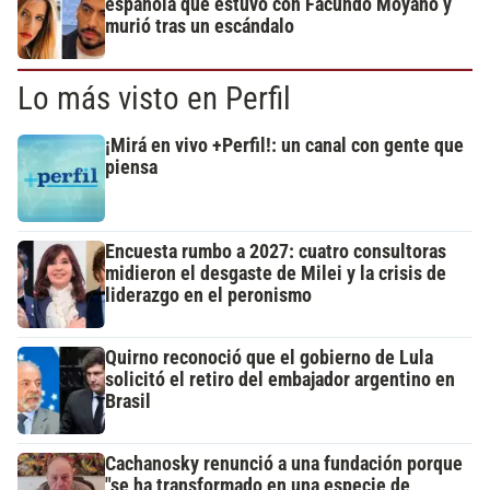
española que estuvo con Facundo Moyano y
murió tras un escándalo
Lo más visto en Perfil
¡Mirá en vivo +Perfil!: un canal con gente que
piensa
Encuesta rumbo a 2027: cuatro consultoras
midieron el desgaste de Milei y la crisis de
liderazgo en el peronismo
Quirno reconoció que el gobierno de Lula
solicitó el retiro del embajador argentino en
Brasil
Cachanosky renunció a una fundación porque
"se ha transformado en una especie de