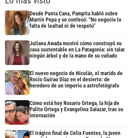
Lo más visto
Desde Punta Cana, Pampita habló sobre
Martín Pepa y se confesó: "No negocio la
falta de lealtad ni de respeto"
Juliana Awada mostró cómo construyó su
casa sustentable en La Patagonia: sin talar
ningún árbol y de la mano de su cuñado
El nuevo negocio de Nicolás, el marido de
Rocío Guirao Díaz en el desierto: de
heredero de un imperio a astrofotógrafo
Cómo está hoy Rosario Ortega, la hija de
Palito Ortega y Evangelina Salazar, tras su
internación
El trágico final de Celia Fuentes, la joven