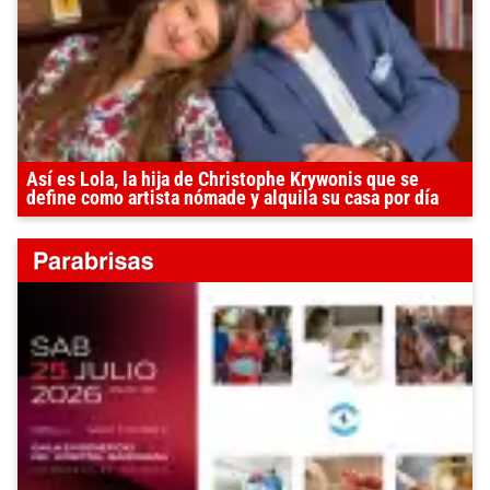
Así es Lola, la hija de Christophe Krywonis que se
define como artista nómade y alquila su casa por día