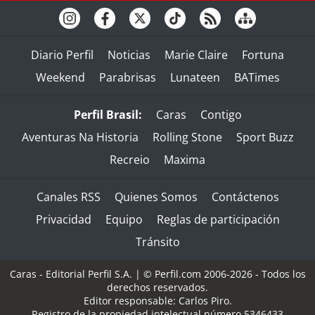
Diario Perfil
Noticias
Marie Claire
Fortuna
Weekend
Parabrisas
Lunateen
BATimes
Perfil Brasil:
Caras
Contigo
Aventuras Na Historia
Rolling Stone
Sport Buzz
Recreio
Maxima
Canales RSS
Quienes Somos
Contáctenos
Privacidad
Equipo
Reglas de participación
Tránsito
Caras - Editorial Perfil S.A.
| © Perfil.com 2006-2026 - Todos los
derechos reservados.
Editor responsable: Carlos Piro.
Registro de la propiedad intelectual número 5346433