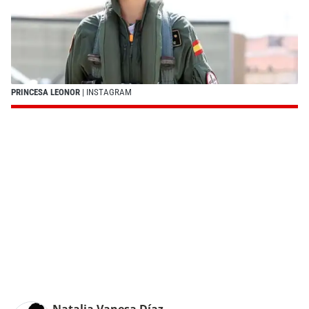
PRINCESA LEONOR
| INSTAGRAM
Natalia Vanesa Díaz