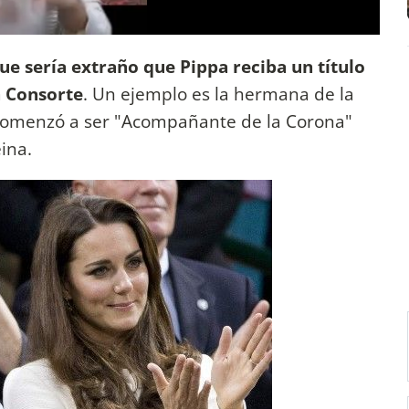
e sería extraño que Pippa reciba un título
a Consorte
. Un ejemplo es la hermana de la
comenzó a ser "Acompañante de la Corona"
eina.