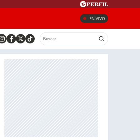
EN VIVO