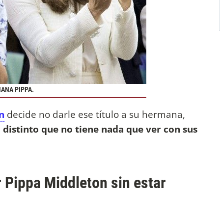
ANA PIPPA.
n
decide no darle ese título a su hermana,
 distinto que no tiene nada que ver con sus
ir Pippa Middleton sin estar