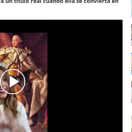
un título real cuando ella se convierta en