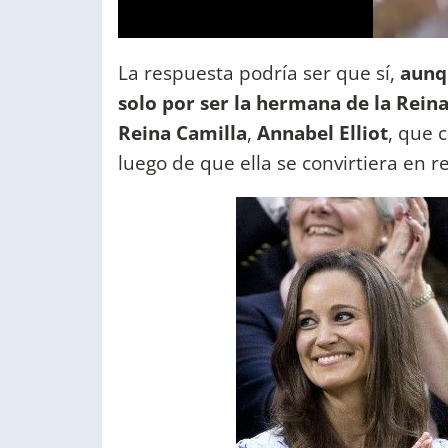
La respuesta podría ser que sí,
aunqu
solo por ser la hermana de la Rein
Reina Camilla
,
Annabel Elliot
, que 
luego de que ella se convirtiera en r