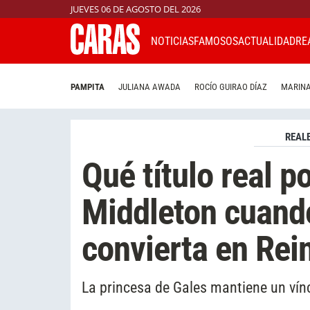
JUEVES 06 DE AGOSTO DEL 2026
NOTICIAS
FAMOSOS
ACTUALIDAD
RE
PAMPITA
JULIANA AWADA
ROCÍO GUIRAO DÍAZ
MARINA
REAL
Qué título real p
Middleton cuand
convierta en Rei
La princesa de Gales mantiene un ví