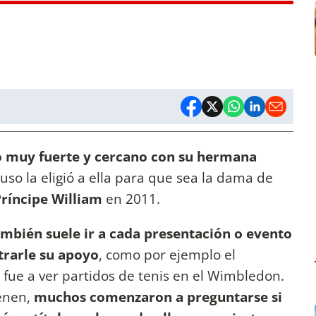
o muy fuerte y cercano con su hermana
cluso la eligió a ella para que sea la dama de
ríncipe William
en 2011.
mbién suele ir a cada presentación o evento
rarle su apoyo
, como por ejemplo el
 fue a ver partidos de tenis en el Wimbledon.
enen,
muchos comenzaron a preguntarse si