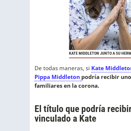
KATE MIDDLETON JUNTO A SU HERM
De todas maneras, si
Kate Middleto
Pippa Middleton
podría recibir uno
familiares en la corona.
El título que podría recib
vinculado a Kate