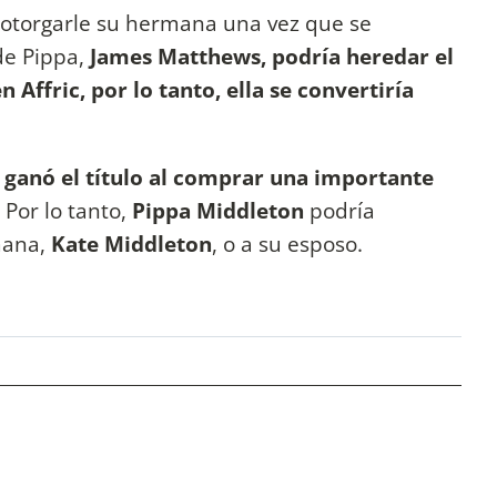
a otorgarle su hermana una vez que se
de Pippa,
James Matthews, podría heredar el
 Affric, por lo tanto, ella se convertiría
ganó el título al comprar una importante
. Por lo tanto,
Pippa Middleton
podría
rmana,
Kate Middleton
, o a su esposo.