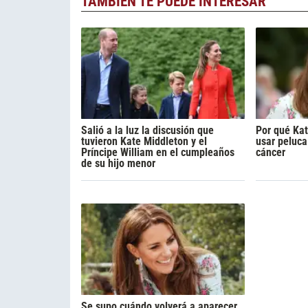
TAMBIÉN TE PUEDE INTERESAR
Salió a la luz la discusión que
Por qué Kat
tuvieron Kate Middleton y el
usar peluca
Príncipe William en el cumpleaños
cáncer
de su hijo menor
Se supo cuándo volverá a aparecer