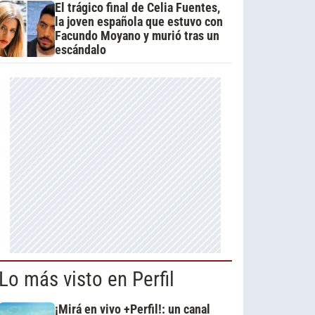
El trágico final de Celia Fuentes,
la joven española que estuvo con
Facundo Moyano y murió tras un
escándalo
Lo más visto en Perfil
¡Mirá en vivo +Perfil!: un canal