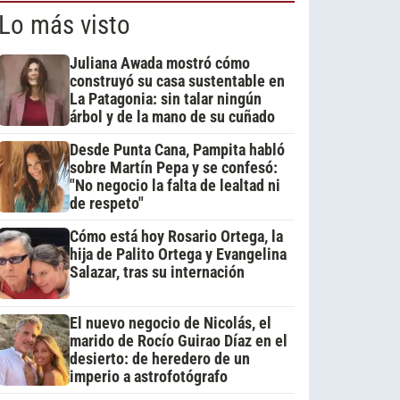
Lo más visto
Juliana Awada mostró cómo
construyó su casa sustentable en
La Patagonia: sin talar ningún
árbol y de la mano de su cuñado
Desde Punta Cana, Pampita habló
sobre Martín Pepa y se confesó:
"No negocio la falta de lealtad ni
de respeto"
Cómo está hoy Rosario Ortega, la
hija de Palito Ortega y Evangelina
Salazar, tras su internación
El nuevo negocio de Nicolás, el
marido de Rocío Guirao Díaz en el
desierto: de heredero de un
imperio a astrofotógrafo