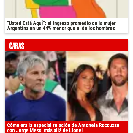
"Usted Está Aquí": el ingreso promedio de la mujer
Argentina en un 44% menor que el de los hombres
Cómo era la especial relación de Antonela Roccuzzo
con Jorge Messi más allá de Lionel