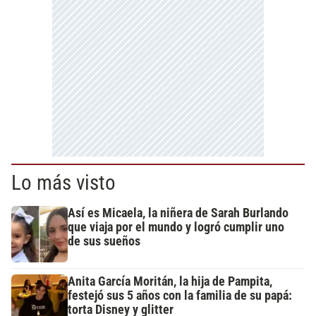
Lo más visto
Así es Micaela, la niñera de Sarah Burlando
que viaja por el mundo y logró cumplir uno
de sus sueños
Anita García Moritán, la hija de Pampita,
festejó sus 5 años con la familia de su papá:
torta Disney y glitter