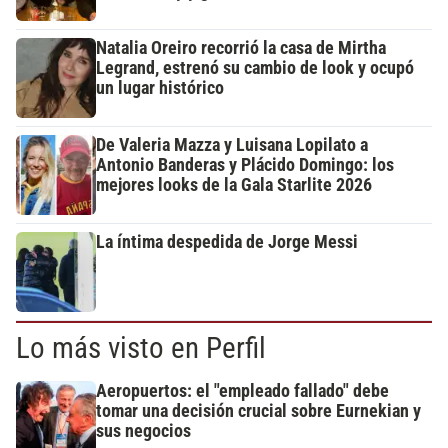
Natalia Oreiro recorrió la casa de Mirtha
Legrand, estrenó su cambio de look y ocupó
un lugar histórico
De Valeria Mazza y Luisana Lopilato a
Antonio Banderas y Plácido Domingo: los
mejores looks de la Gala Starlite 2026
La íntima despedida de Jorge Messi
Lo más visto en Perfil
Aeropuertos: el "empleado fallado" debe
tomar una decisión crucial sobre Eurnekian y
sus negocios