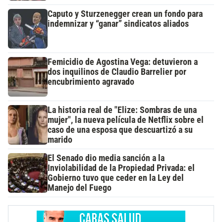
Caputo y Sturzenegger crean un fondo para
indemnizar y “ganar” sindicatos aliados
Femicidio de Agostina Vega: detuvieron a
dos inquilinos de Claudio Barrelier por
encubrimiento agravado
La historia real de "Elize: Sombras de una
mujer", la nueva película de Netflix sobre el
caso de una esposa que descuartizó a su
marido
El Senado dio media sanción a la
Inviolabilidad de la Propiedad Privada: el
Gobierno tuvo que ceder en la Ley del
Manejo del Fuego