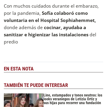
Con muchos cuidados durante el embarazo,
por la pandemia,
Sofía colaboró como
voluntaria en el Hospital Sophiahemmet,
donde además de
cocinar, ayudaba a
sanitizar e higienizar las instalaciones
del
predio
EN ESTA NOTA
TAMBIÉN TE PUEDE INTERESAR
Lino, estampados y tonos neutros: los
looks veraniegos de Letizia Ortiz y
sus hijas para recorrer una fundación