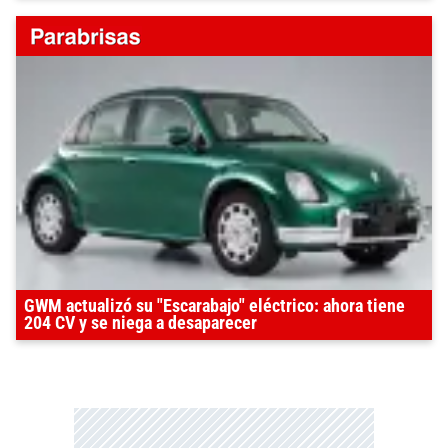
GWM actualizó su "Escarabajo" eléctrico: ahora tiene
204 CV y se niega a desaparecer