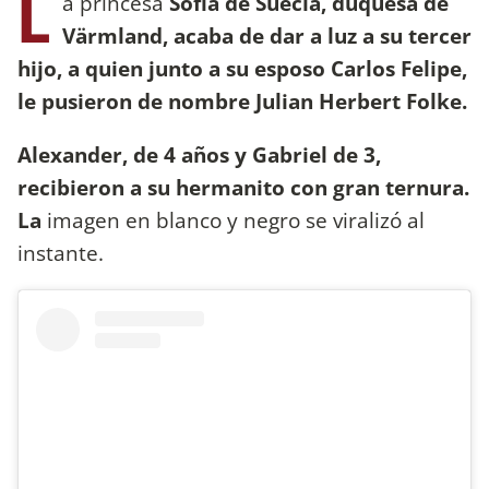
L
a princesa
Sofía de Suecia, duquesa de
Värmland, acaba de dar a luz a su tercer
hijo, a quien junto a su esposo Carlos Felipe,
le pusieron de nombre Julian Herbert Folke.
Alexander, de 4 años y Gabriel de 3,
recibieron a su hermanito con gran ternura.
La
imagen en blanco y negro se viralizó al
instante.