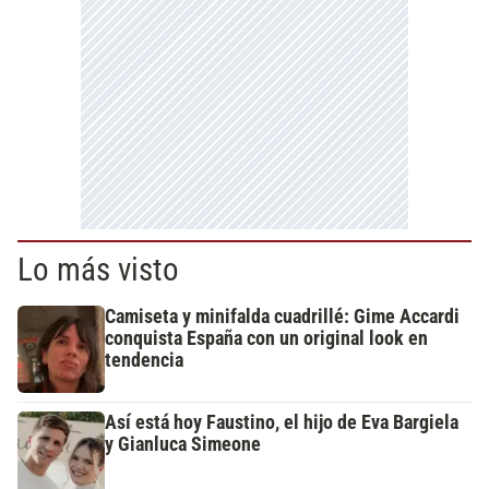
Lo más visto
Camiseta y minifalda cuadrillé: Gime Accardi
conquista España con un original look en
tendencia
Así está hoy Faustino, el hijo de Eva Bargiela
y Gianluca Simeone