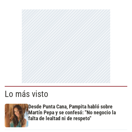
Lo más visto
Desde Punta Cana, Pampita habló sobre
Martín Pepa y se confesó: "No negocio la
falta de lealtad ni de respeto"