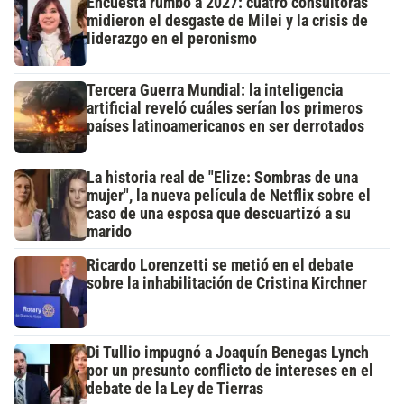
Encuesta rumbo a 2027: cuatro consultoras
midieron el desgaste de Milei y la crisis de
liderazgo en el peronismo
Tercera Guerra Mundial: la inteligencia
artificial reveló cuáles serían los primeros
países latinoamericanos en ser derrotados
La historia real de "Elize: Sombras de una
mujer", la nueva película de Netflix sobre el
caso de una esposa que descuartizó a su
marido
Ricardo Lorenzetti se metió en el debate
sobre la inhabilitación de Cristina Kirchner
Di Tullio impugnó a Joaquín Benegas Lynch
por un presunto conflicto de intereses en el
debate de la Ley de Tierras