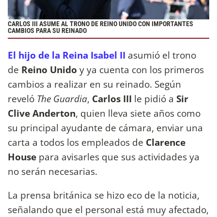
CARLOS III ASUME AL TRONO DE REINO UNIDO CON IMPORTANTES
CAMBIOS PARA SU REINADO
El hijo de la Reina Isabel II
asumió el trono
de
Reino Unido
y ya cuenta con los primeros
cambios a realizar en su reinado. Según
reveló
The Guardia
,
Carlos III
le pidió a
Sir
Clive Anderton
, quien lleva siete años como
su principal ayudante de cámara, enviar una
carta a todos los empleados de
Clarence
House
para avisarles que sus actividades ya
no serán necesarias.
La prensa británica se hizo eco de la noticia,
señalando que el personal está muy afectado,