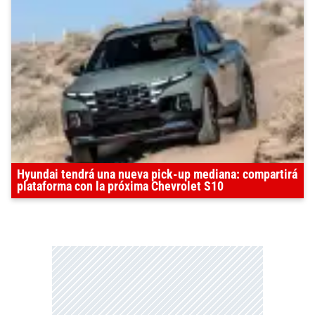
Hyundai tendrá una nueva pick-up mediana: compartirá
plataforma con la próxima Chevrolet S10