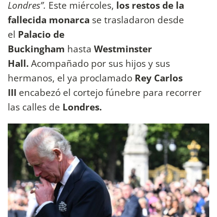
Londres”.
Este miércoles,
los restos de la
fallecida monarca
se trasladaron desde
el
Palacio de
Buckingham
hasta
Westminster
Hall.
Acompañado por sus hijos y sus
hermanos, el ya proclamado
Rey Carlos
III
encabezó el cortejo fúnebre para recorrer
las calles de
Londres.