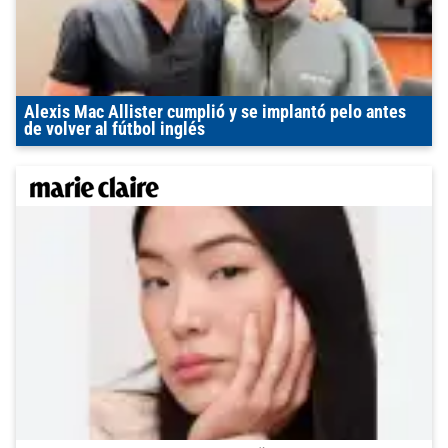
Alexis Mac Allister cumplió y se implantó pelo antes
de volver al fútbol inglés