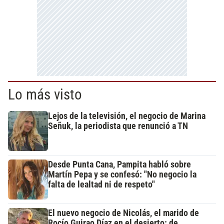
Lo más visto
Lejos de la televisión, el negocio de Marina
Señuk, la periodista que renunció a TN
Desde Punta Cana, Pampita habló sobre
Martín Pepa y se confesó: "No negocio la
falta de lealtad ni de respeto"
El nuevo negocio de Nicolás, el marido de
Rocío Guirao Díaz en el desierto: de