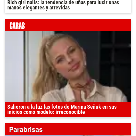
Rich girl nails: la tendencia de uñas para lucir unas
manos elegantes y atrevidas
Salieron a la luz las fotos de Marina Señuk en sus
inicios como modelo: irreconocible