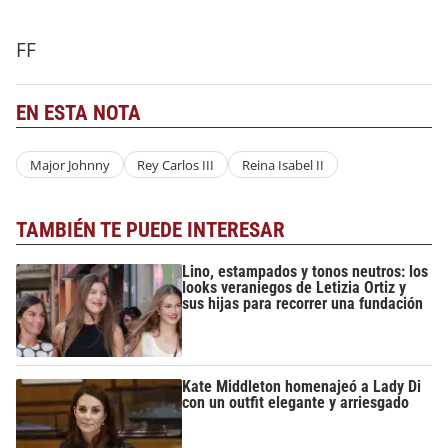
FF
EN ESTA NOTA
Major Johnny
Rey Carlos III
Reina Isabel II
TAMBIÉN TE PUEDE INTERESAR
Lino, estampados y tonos neutros: los
looks veraniegos de Letizia Ortiz y
sus hijas para recorrer una fundación
Kate Middleton homenajeó a Lady Di
con un outfit elegante y arriesgado