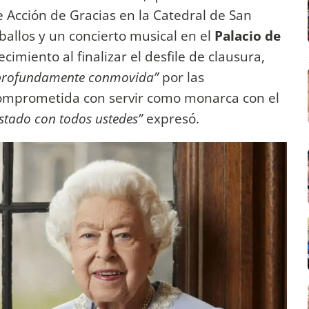
 de Acción de Gracias en la Catedral de San
ballos y un concierto musical en el
Palacio de
imiento al finalizar el desfile de clausura,
profundamente conmovida”
por las
comprometida con servir como monarca con el
stado con todos ustedes”
expresó.