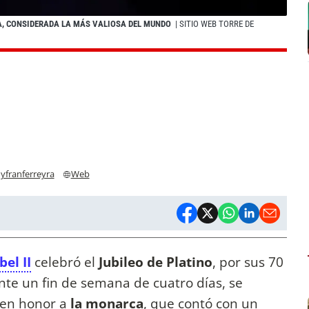
CA, CONSIDERADA LA MÁS VALIOSA DEL MUNDO
| SITIO WEB TORRE DE
yfranferreyra
Web
bel II
celebró el
Jubileo de Platino
, por sus 70
nte un fin de semana de cuatro días, se
s en honor a
la monarca
, que contó con un