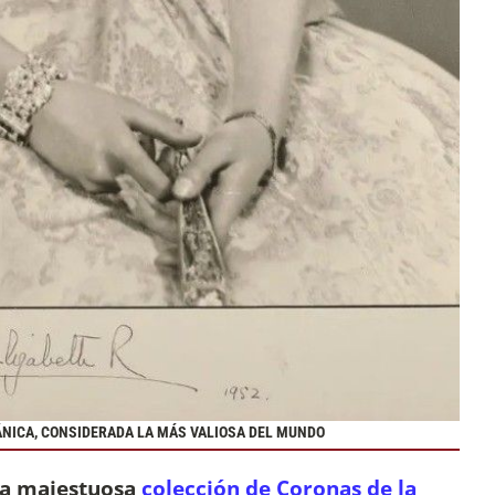
ÁNICA, CONSIDERADA LA MÁS VALIOSA DEL MUNDO
a majestuosa
colección de Coronas de la