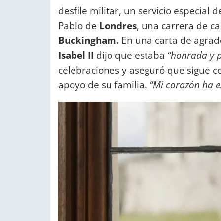
desfile militar, un servicio especial
Pablo de
Londres
, una carrera de ca
Buckingham.
En una carta de agradec
Isabel II
dijo que estaba
“honrada y 
celebraciones y aseguró que sigue 
apoyo de su familia.
“Mi corazón ha e