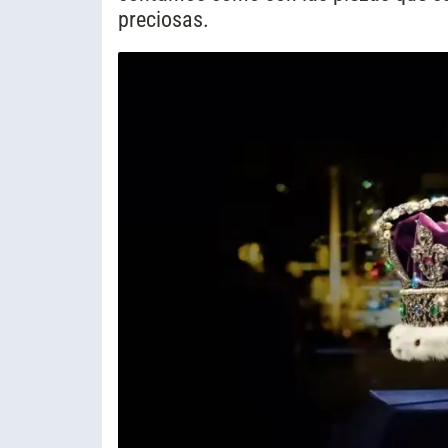
preciosas.