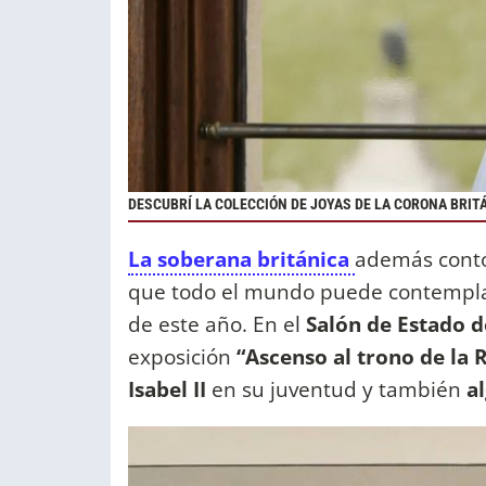
DESCUBRÍ LA COLECCIÓN DE JOYAS DE LA CORONA BRIT
La soberana británica
además contó
que todo el mundo puede contemplar
de este año. En el
Salón de Estado 
exposición
“Ascenso al trono de la R
Isabel II
en su juventud y también
al