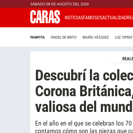
SÁBADO 08 DE AGOSTO DEL 2026
NOTICIAS
FAMOSOS
ACTUALIDAD
RE
PAMPITA
ÁNGEL DE BRITO
MARÍA VÁZQUEZ
LUZ CIPRIO
REAL
Descubrí la colec
Corona Británica
valiosa del mun
En el año en el que se celebran los 70 
contamos cómo son las piezas que cu