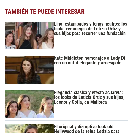
TAMBIÉN TE PUEDE INTERESAR
Lino, estampados y tonos neutros: los
looks veraniegos de Letizia Ortiz y
sus hijas para recorrer una fundación
Kate Middleton homenajeó a Lady Di
con un outfit elegante y arriesgado
Elegancia clásica y efecto acuarela:
los looks de Letizia Ortiz y sus hijas,
Leonor y Sofía, en Mallorca
El original y disruptivo look old
Hollywood de la reina Letizia para