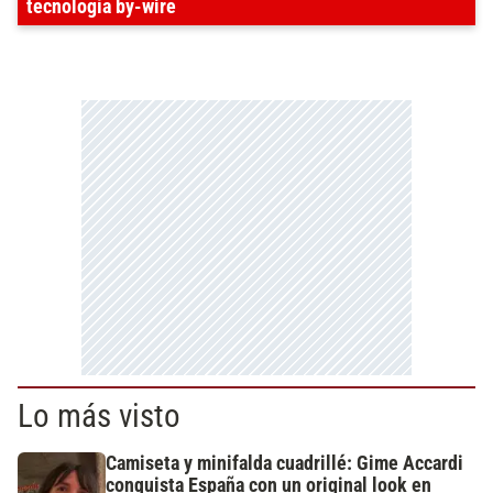
tecnología by-wire
Lo más visto
Camiseta y minifalda cuadrillé: Gime Accardi
conquista España con un original look en