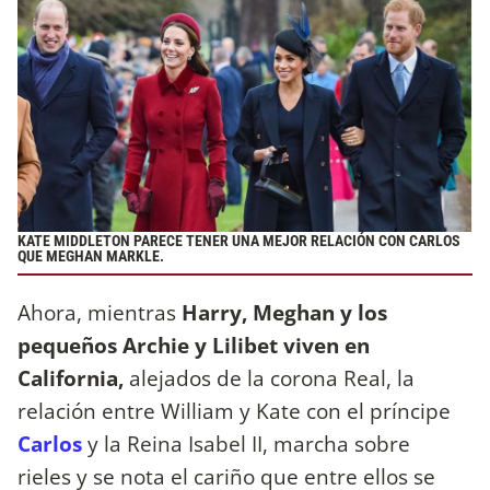
KATE MIDDLETON PARECE TENER UNA MEJOR RELACIÓN CON CARLOS
QUE MEGHAN MARKLE.
Ahora, mientras
Harry, Meghan y los
pequeños Archie y Lilibet viven en
California,
alejados de la corona Real, la
relación entre William y Kate con el príncipe
Carlos
y la Reina Isabel II, marcha sobre
rieles y se nota el cariño que entre ellos se