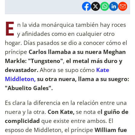
E
n la vida monárquica también hay roces
y afinidades como en cualquier otro
hogar. Días pasados se dio a conocer cómo el
príncipe
Carlos llamaba a su nuera Meghan
Markle: "Tungsteno"
,
el metal más duro y
devastador.
Ahora se supo cómo
Kate
Middleton,
su otra nuera, llama a su suegro:
"Abuelito Gales".
Es clara la diferencia en la relación entre una
nuera y la otra.
Con Kate,
se nota e
l guiño de
complicidad
que existe entre ambos. El
esposo de Middleton, el príncipe
William fue