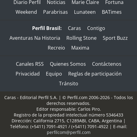
Diario Perfil
Noticias
Marie Claire
Fortuna
Weekend
Parabrisas
Lunateen
BATimes
Perfil Brasil:
Caras
Contigo
Aventuras Na Historia
Rolling Stone
Sport Buzz
Recreio
Maxima
Canales RSS
Quienes Somos
Contáctenos
Privacidad
Equipo
Reglas de participación
Tránsito
Caras - Editorial Perfil S.A.
| © Perfil.com 2006-2026 - Todos los
derechos reservados.
Editor responsable: Carlos Piro.
Registro de la propiedad intelectual número 5346433
Dirección:
California 2715
,
C1289ABI
,
CABA, Argentina
|
Teléfono:
(+5411) 7091-4921
/
(+5411) 7091-4922
| E-mail:
perfilcom@perfil.com