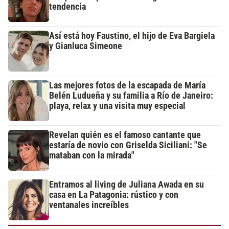
tendencia
Así está hoy Faustino, el hijo de Eva Bargiela
y Gianluca Simeone
Las mejores fotos de la escapada de María
Belén Ludueña y su familia a Río de Janeiro:
playa, relax y una visita muy especial
Revelan quién es el famoso cantante que
estaría de novio con Griselda Siciliani: "Se
mataban con la mirada"
Entramos al living de Juliana Awada en su
casa en La Patagonia: rústico y con
ventanales increíbles