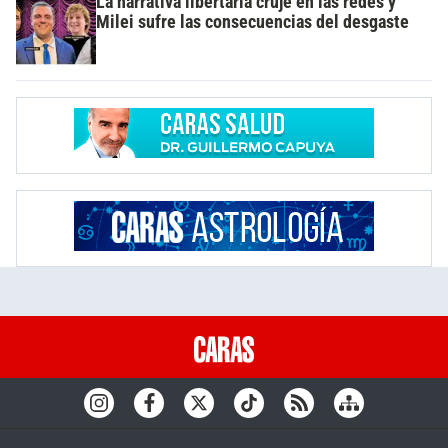
La narrativa libertaria cruje en las redes y
Milei sufre las consecuencias del desgaste