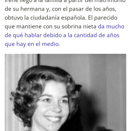
de su hermana y, con el pasar de los años,
obtuvo la ciudadanía española. El parecido
que mantiene con su sobrina nieta
da mucho
de qué hablar debido a la cantidad de años
que hay en el medio.