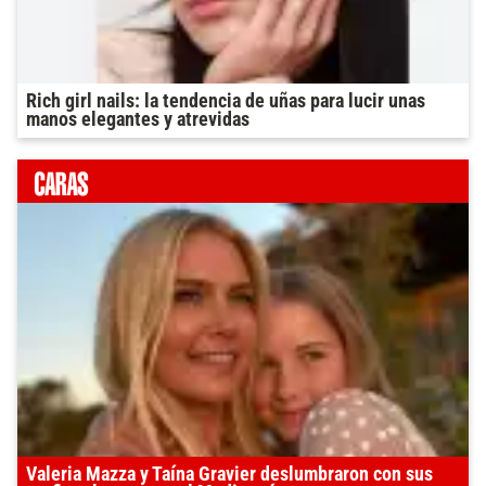
Rich girl nails: la tendencia de uñas para lucir unas
manos elegantes y atrevidas
Valeria Mazza y Taína Gravier deslumbraron con sus