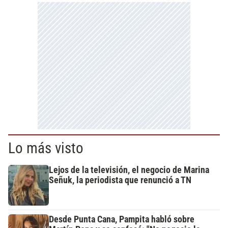
Lo más visto
Lejos de la televisión, el negocio de Marina
Señuk, la periodista que renunció a TN
Desde Punta Cana, Pampita habló sobre