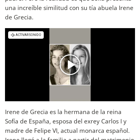
una increíble similitud con su tía abuela Irene
de Grecia.
Irene de Grecia es la hermana de la reina
Sofía de España, esposa del exrey Carlos I y
madre de Felipe VI, actual monarca español.
Irene llegó a la familia a partir del matrimonio