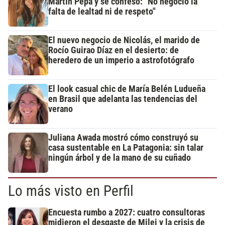
Martín Pepa y se confesó: "No negocio la
falta de lealtad ni de respeto"
El nuevo negocio de Nicolás, el marido de
Rocío Guirao Díaz en el desierto: de
heredero de un imperio a astrofotógrafo
El look casual chic de María Belén Ludueña
en Brasil que adelanta las tendencias del
verano
Juliana Awada mostró cómo construyó su
casa sustentable en La Patagonia: sin talar
ningún árbol y de la mano de su cuñado
Lo más visto en Perfil
Encuesta rumbo a 2027: cuatro consultoras
midieron el desgaste de Milei y la crisis de