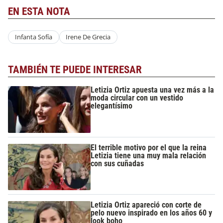
EN ESTA NOTA
Infanta Sofía
Irene De Grecia
TAMBIÉN TE PUEDE INTERESAR
Letizia Ortiz apuesta una vez más a la
moda circular con un vestido
elegantísimo
El terrible motivo por el que la reina
Letizia tiene una muy mala relación
con sus cuñadas
Letizia Ortiz apareció con corte de
pelo nuevo inspirado en los años 60 y
look boho