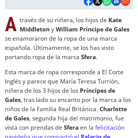
A
través de su niñera, los hijos de
Kate
Middleton
y
William Príncipe de Gales
se enamoraron de la ropa de una marca
española. Últimamente, se los has visto
portando ropa de la marca
Sfera
.
Esta marca de ropa corresponde a El Corte
Inglés y parece que María Teresa Turrión,
niñera de los 3 hijos de los
Príncipes de
Gales
, tras lado su encanto por la marca a los
niños de la Familia Real Británica.
Charlotte
de Gales
, segunda hija del matrimonio, fue
vista con prendas de
Sfera
en la
felicitación
navideña que compartió el
Palacio de