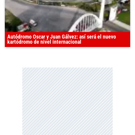
Autódromo Oscar y Juan Gálvez: así será el nuevo
kartódromo de nivel internacional