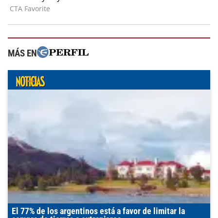
MÁS EN
El 77% de los argentinos está a favor de limitar la