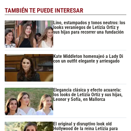
TAMBIÉN TE PUEDE INTERESAR
Lino, estampados y tonos neutros: los
looks veraniegos de Letizia Ortiz y
sus hijas para recorrer una fundación
Kate Middleton homenajeó a Lady Di
con un outfit elegante y arriesgado
Elegancia clásica y efecto acuarela:
los looks de Letizia Ortiz y sus hijas,
Leonor y Sofía, en Mallorca
El original y disruptivo look old
Hollywood de la reina Letizia para