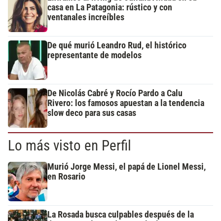
casa en La Patagonia: rústico y con
ventanales increíbles
De qué murió Leandro Rud, el histórico
representante de modelos
De Nicolás Cabré y Rocío Pardo a Calu
Rivero: los famosos apuestan a la tendencia
slow deco para sus casas
Lo más visto en Perfil
Murió Jorge Messi, el papá de Lionel Messi,
en Rosario
La Rosada busca culpables después de la