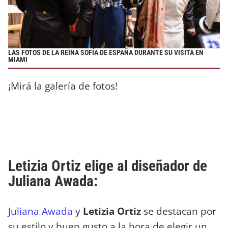
LAS FOTOS DE LA REINA SOFÍA DE ESPAÑA DURANTE SU VISITA EN
MIAMI
¡Mirá la galería de fotos!
Letizia Ortiz elige al diseñador de
Juliana Awada:
Juliana Awada
y
Letizia Ortiz
se destacan por
su estilo y buen gusto a la hora de elegir un