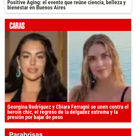
Positive Aging: el evento que reúne ciencia, belleza y
bienestar en Buenos Aires
Georgina Rodríguez y Chiara Ferragni se unen contra el
heroin chic, el regreso de la delgadez extrema y la
presión por bajar de peso