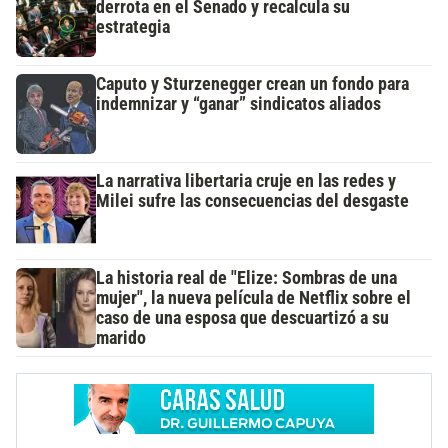
derrota en el Senado y recalcula su
estrategia
Caputo y Sturzenegger crean un fondo para
indemnizar y “ganar” sindicatos aliados
La narrativa libertaria cruje en las redes y
Milei sufre las consecuencias del desgaste
La historia real de "Elize: Sombras de una
mujer", la nueva película de Netflix sobre el
caso de una esposa que descuartizó a su
marido