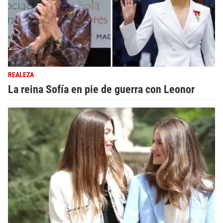
REALEZA
La reina Sofía en pie de guerra con Leonor