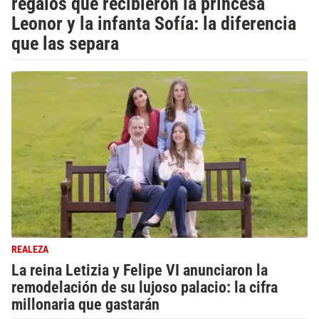
regalos que recibieron la princesa
Leonor y la infanta Sofía: la diferencia
que las separa
REALEZA
La reina Letizia y Felipe VI anunciaron la
remodelación de su lujoso palacio: la cifra
millonaria que gastarán