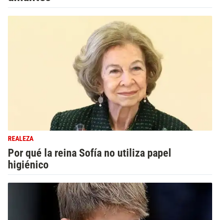
REALEZA
Por qué la reina Sofía no utiliza papel
higiénico