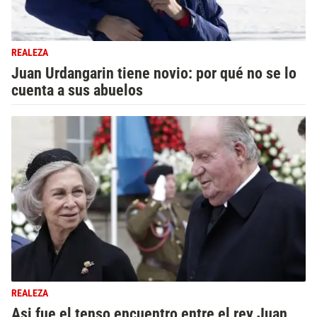
REALEZA
Juan Urdangarin tiene novio: por qué no se lo
cuenta a sus abuelos
REALEZA
Asi fue el tenso encuentro entre el rey Juan