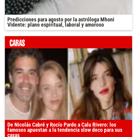
Predicciones para agosto por la astróloga Mhoni
Vidente: plano espiritual, laboral y amoroso
De Nicolás Cabré y Rocío Pardo a Calu Rivero: los
famosos apuestan a la tendencia slow deco para sus
casas