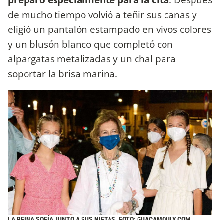
de mucho tiempo volvió a teñir sus canas y
eligió un pantalón estampado en vivos colores
y un blusón blanco que completó con
alpargatas metalizadas y un chal para
soportar la brisa marina.
LA REINA SOFÍA JUNTO A SUS NIETAS. FOTO: GUACAMOULY.COM.