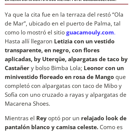
Ya que la cita fue en la terraza del restó “Ola
de Mar”, ubicado en el puerto de Palma, tal
como lo mostró el sitio
guacamouly.com
.
Hasta allí llegaron
Letizia con un vestido
transparente, en negro, con flores
aplicadas, by Uterqüe, alpargatas de taco by
Castañer
y bolso Bimba Lola;
Leonor con un
minivestido floreado en rosa de Mango
que
completó con alpargatas con taco de Mibo y
Sofía con uno cruzado a rayas y alpargatas de
Macarena Shoes.
Mientras el
Rey
optó por un
relajado look de
pantalón blanco y camisa celeste.
Como es