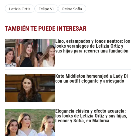
Letizia Ortiz
Felipe VI
Reina Sofía
TAMBIÉN TE PUEDE INTERESAR
Lino, estampados y tonos neutros: los
looks veraniegos de Letizia Ortiz y
sus hijas para recorrer una fundación
Kate Middleton homenajeó a Lady Di
con un outfit elegante y arriesgado
Elegancia clásica y efecto acuarela:
los looks de Letizia Ortiz y sus hijas,
Leonor y Sofía, en Mallorca