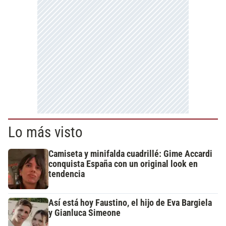
Lo más visto
Camiseta y minifalda cuadrillé: Gime Accardi
conquista España con un original look en
tendencia
Así está hoy Faustino, el hijo de Eva Bargiela
y Gianluca Simeone