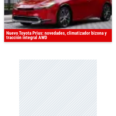
Nuevo Toyota Prius: novedades, climatizador bizona y
tracción integral AWD