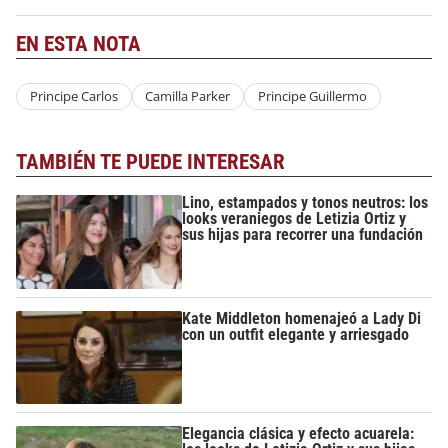
EN ESTA NOTA
Principe Carlos
Camilla Parker
Principe Guillermo
TAMBIÉN TE PUEDE INTERESAR
Lino, estampados y tonos neutros: los
looks veraniegos de Letizia Ortiz y
sus hijas para recorrer una fundación
Kate Middleton homenajeó a Lady Di
con un outfit elegante y arriesgado
Elegancia clásica y efecto acuarela: