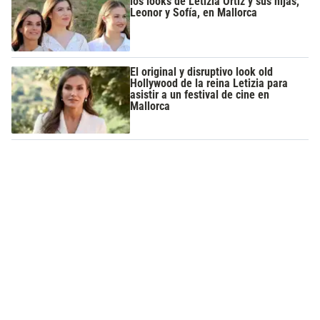
los looks de Letizia Ortiz y sus hijas,
Leonor y Sofía, en Mallorca
El original y disruptivo look old
Hollywood de la reina Letizia para
asistir a un festival de cine en
Mallorca