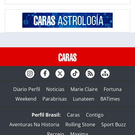
Diario Perfil
Noticias
Marie Claire
Fortuna
Weekend
Parabrisas
Lunateen
BATimes
Perfil Brasil:
Caras
Contigo
Aventuras Na Historia
Rolling Stone
Sport Buzz
Recreio
Maxima