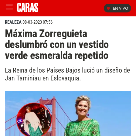
EN VIVO
REALEZA
08-03-2023 07:56
Máxima Zorreguieta
deslumbró con un vestido
verde esmeralda repetido
La Reina de los Países Bajos lució un diseño de
Jan Taminiau en Eslovaquia.