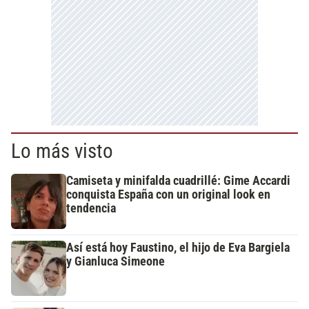
Lo más visto
Camiseta y minifalda cuadrillé: Gime Accardi
conquista España con un original look en
tendencia
Así está hoy Faustino, el hijo de Eva Bargiela
y Gianluca Simeone