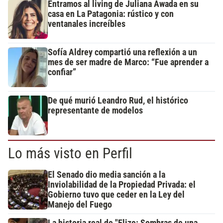
Entramos al living de Juliana Awada en su
casa en La Patagonia: rústico y con
ventanales increíbles
Sofía Aldrey compartió una reflexión a un
mes de ser madre de Marco: “Fue aprender a
confiar”
De qué murió Leandro Rud, el histórico
representante de modelos
Lo más visto en Perfil
El Senado dio media sanción a la
Inviolabilidad de la Propiedad Privada: el
Gobierno tuvo que ceder en la Ley del
Manejo del Fuego
La historia real de "Elize: Sombras de una