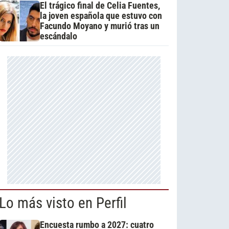
El trágico final de Celia Fuentes,
la joven española que estuvo con
Facundo Moyano y murió tras un
escándalo
Lo más visto en Perfil
Encuesta rumbo a 2027: cuatro