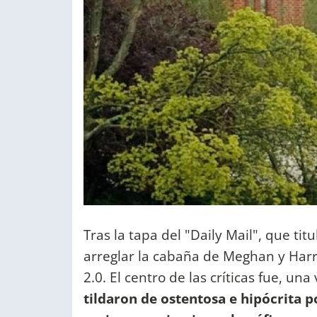
Tras la tapa del "Daily Mail", que ti
arreglar la cabaña de Meghan y Harry
2.0. El centro de las críticas fue, un
tildaron de ostentosa e hipócrita po