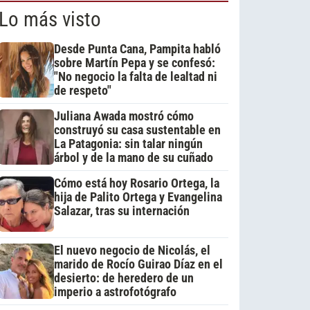
Lo más visto
Desde Punta Cana, Pampita habló
sobre Martín Pepa y se confesó:
"No negocio la falta de lealtad ni
de respeto"
Juliana Awada mostró cómo
construyó su casa sustentable en
La Patagonia: sin talar ningún
árbol y de la mano de su cuñado
Cómo está hoy Rosario Ortega, la
hija de Palito Ortega y Evangelina
Salazar, tras su internación
El nuevo negocio de Nicolás, el
marido de Rocío Guirao Díaz en el
desierto: de heredero de un
imperio a astrofotógrafo