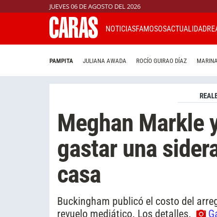
JUEVES 06 DE AGOSTO DEL 2026
NOTICIAS
FAMOSOS
ACTUALIDAD
RE
PAMPITA
JULIANA AWADA
ROCÍO GUIRAO DÍAZ
MARINA
REAL
Meghan Markle y 
gastar una sidera
casa
Buckingham publicó el costo del arre
revuelo mediático. Los detalles.
Ga