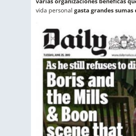
varias organizaciones benéficas qu
vida personal
gasta grandes sumas d