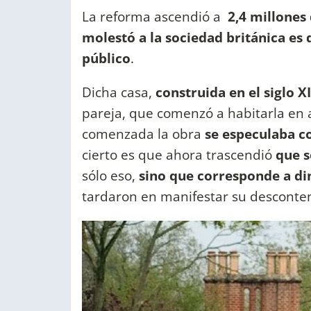
La reforma ascendió a
2,4 millones 
molestó a la sociedad británica es
público
.
Dicha casa,
construida en el siglo XI
pareja, que comenzó a habitarla en a
comenzada la obra
se especulaba c
cierto es que ahora trascendió
que s
sólo eso,
sino que corresponde a di
tardaron en manifestar su descontent