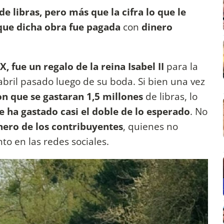
de libras, pero más que la cifra lo que le
 que dicha obra fue pagada
con
dinero
X, fue un regalo de la reina Isabel II
para la
bril pasado luego de su boda. Si bien una vez
on que se gastaran 1,5 millones
de libras, lo
e ha gastado casi el doble de lo esperado
. No
nero de los contribuyentes
, quienes no
o en las redes sociales.