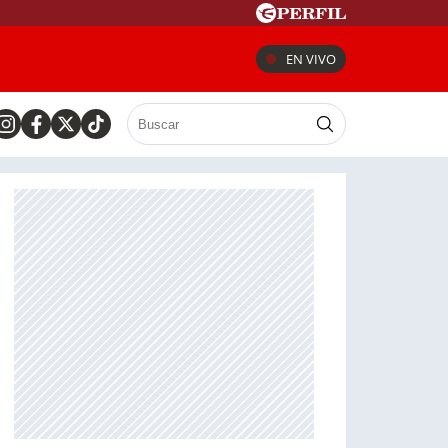
EN VIVO