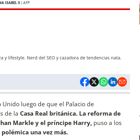
A ISABEL II
| AFP
a y lifestyle. Nerd del SEO y cazadora de tendencias nata.
 Unido luego de que el Palacio de
s de la
Casa Real británica. La reforma de
han Markle y el príncipe Harry,
puso a los
a polémica una vez más.