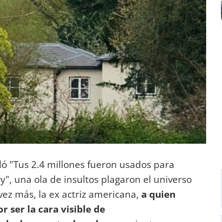
tuló "Tus 2.4 millones fueron usados para
", una ola de insultos plagaron el universo
a vez más, la ex actriz americana,
a quien
r ser la cara visible de