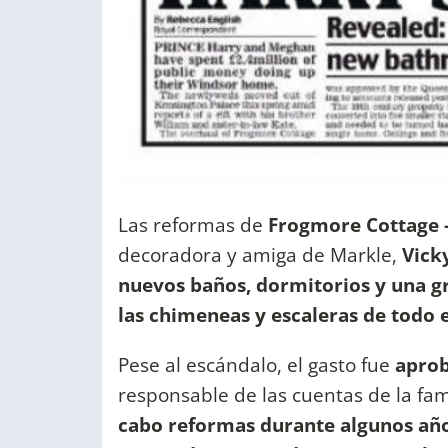
Las reformas de
Frogmore Cottage 
decoradora y amiga de Markle,
Vick
nuevos baños, dormitorios y una g
las chimeneas y escaleras de todo e
Pese al escándalo, el gasto fue
aprob
responsable de las cuentas de la fam
cabo reformas durante algunos años