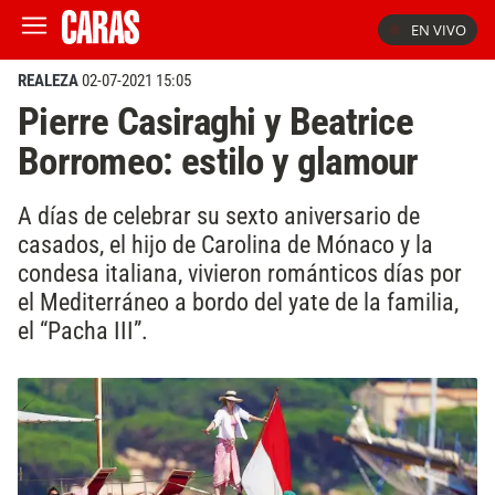
EN VIVO
REALEZA
02-07-2021 15:05
Pierre Casiraghi y Beatrice
Borromeo: estilo y glamour
A días de celebrar su sexto aniversario de
casados, el hijo de Carolina de Mónaco y la
condesa italiana, vivieron románticos días por
el Mediterráneo a bordo del yate de la familia,
el “Pacha III”.