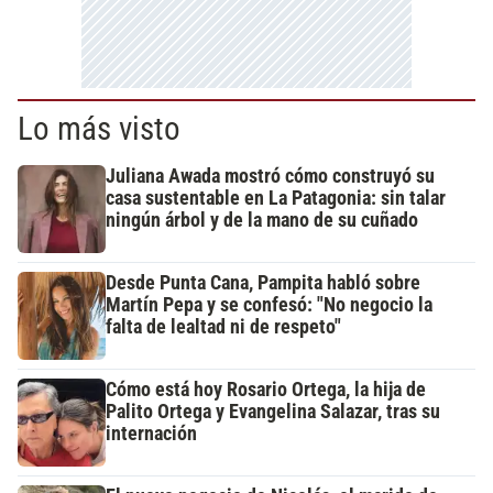
Lo más visto
Juliana Awada mostró cómo construyó su
casa sustentable en La Patagonia: sin talar
ningún árbol y de la mano de su cuñado
Desde Punta Cana, Pampita habló sobre
Martín Pepa y se confesó: "No negocio la
falta de lealtad ni de respeto"
Cómo está hoy Rosario Ortega, la hija de
Palito Ortega y Evangelina Salazar, tras su
internación