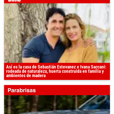
Así es la casa de Sebastián Estevanez e Ivana Saccani:
rodeada de naturaleza, huerta construida en familia y
ambientes de madera