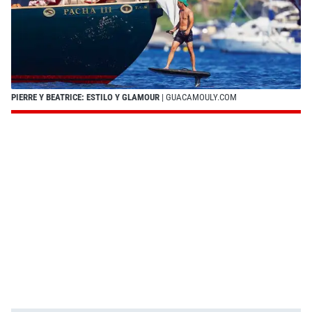
PIERRE Y BEATRICE: ESTILO Y GLAMOUR
| GUACAMOULY.COM