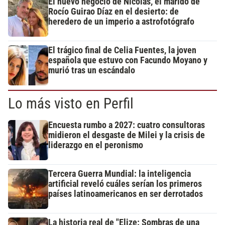
El nuevo negocio de Nicolás, el marido de
Rocío Guirao Díaz en el desierto: de
heredero de un imperio a astrofotógrafo
El trágico final de Celia Fuentes, la joven
española que estuvo con Facundo Moyano y
murió tras un escándalo
Lo más visto en Perfil
Encuesta rumbo a 2027: cuatro consultoras
midieron el desgaste de Milei y la crisis de
liderazgo en el peronismo
Tercera Guerra Mundial: la inteligencia
artificial reveló cuáles serían los primeros
países latinoamericanos en ser derrotados
La historia real de "Elize: Sombras de una