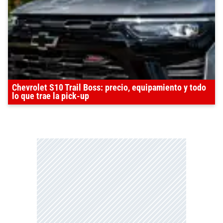
Chevrolet S10 Trail Boss: precio, equipamiento y todo
lo que trae la pick-up