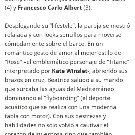
(4) y
Francesco Carlo Albert
(3).
Desplegando su “lifestyle”, la pareja se mostró
relajada y con looks sencillos para moverse
cómodamente sobre el barco. En un
romántico gesto de amor al mejor estilo de
“Rose” –el emblemático personaje de “Titanic”
interpretado por
Kate Winslet
-, abriendo sus
brazos en cruz, Beatrice saludó a su marido
que surcaba las aguas del Mediterráneo
dominando el “flyboarding” (el deporte
acuático que se realiza con una moderna
tabla con motor). Con sus destrezas y
habilidades no sólo volvió a cautivar el
corazón de su esposa sino que también