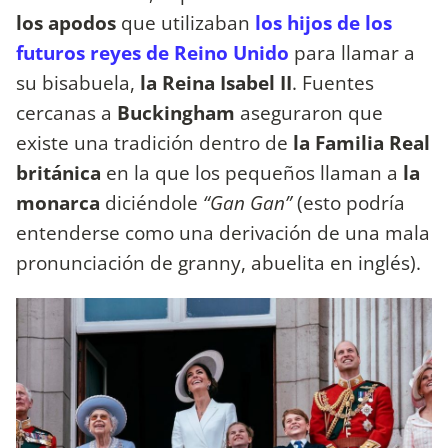
los apodos
que utilizaban
los hijos de los
futuros reyes de Reino Unido
para llamar a
su bisabuela,
la Reina Isabel II
. Fuentes
cercanas a
Buckingham
aseguraron que
existe una tradición dentro de
la Familia Real
británica
en la que los pequeños llaman a
la
monarca
diciéndole
“Gan Gan”
(esto podría
entenderse como una derivación de una mala
pronunciación de granny, abuelita en inglés).