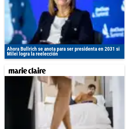
Ahora Bullrich se anota para ser presidenta en 2031 si
Milei logra la reelección