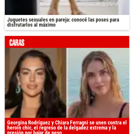
Juguetes sexuales en pareja: conocé las poses para
disfrutarlos al máximo
Georgina Rodríguez y Chiara Ferragni se unen contra el
heroin chic, el regreso de la delgadez extrema y la
presión por bajar de peso