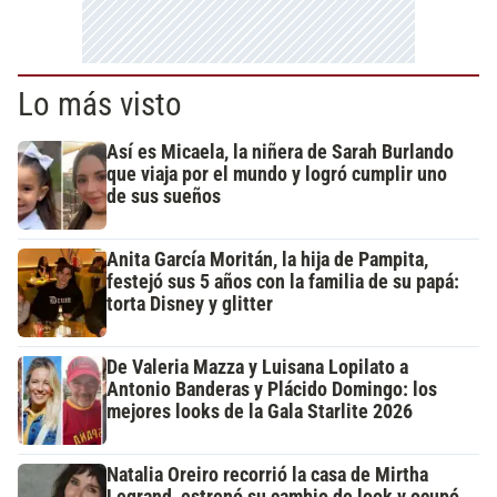
Lo más visto
Así es Micaela, la niñera de Sarah Burlando
que viaja por el mundo y logró cumplir uno
de sus sueños
Anita García Moritán, la hija de Pampita,
festejó sus 5 años con la familia de su papá:
torta Disney y glitter
De Valeria Mazza y Luisana Lopilato a
Antonio Banderas y Plácido Domingo: los
mejores looks de la Gala Starlite 2026
Natalia Oreiro recorrió la casa de Mirtha
Legrand, estrenó su cambio de look y ocupó