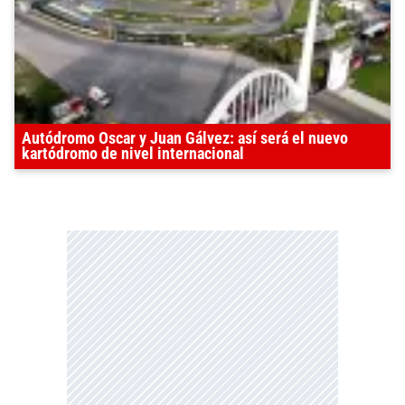
Autódromo Oscar y Juan Gálvez: así será el nuevo
kartódromo de nivel internacional