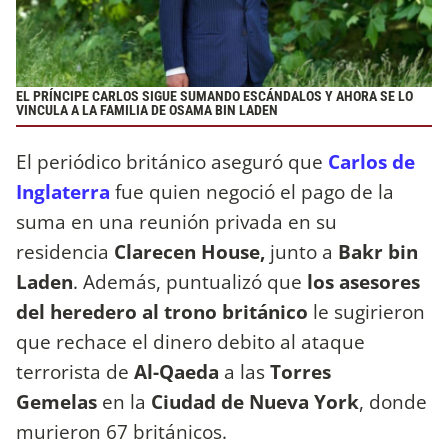
EL PRÍNCIPE CARLOS SIGUE SUMANDO ESCÁNDALOS Y AHORA SE LO
VINCULA A LA FAMILIA DE OSAMA BIN LADEN
El periódico británico aseguró que
Carlos de
Inglaterra
fue quien negoció el pago de la
suma en una reunión privada en su
residencia
Clarecen House,
junto a
Bakr bin
Laden
. Además, puntualizó que
los asesores
del heredero al trono británico
le sugirieron
que rechace el dinero debito al ataque
terrorista de
Al-Qaeda
a las
Torres
Gemelas
en la
Ciudad de Nueva York
, donde
murieron 67 británicos.