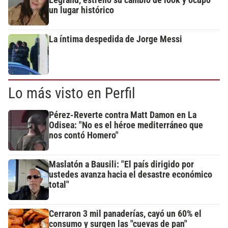
un lugar histórico
La íntima despedida de Jorge Messi
Lo más visto en Perfil
Pérez-Reverte contra Matt Damon en La
Odisea: "No es el héroe mediterráneo que
nos contó Homero"
Maslatón a Bausili: "El país dirigido por
ustedes avanza hacia el desastre económico
total"
Cerraron 3 mil panaderías, cayó un 60% el
consumo y surgen las "cuevas de pan"