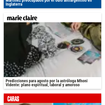
Martínez preocupados por el odio antiargentino en
Inglaterra
Predicciones para agosto por la astróloga Mhoni
Vidente: plano espiritual, laboral y amoroso