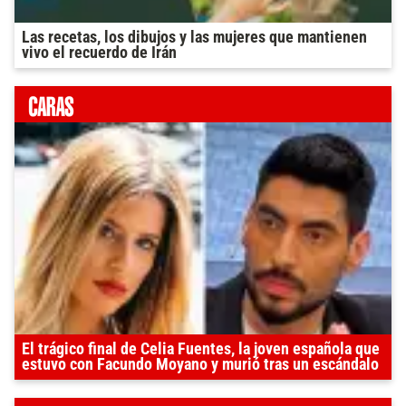
Las recetas, los dibujos y las mujeres que mantienen
vivo el recuerdo de Irán
El trágico final de Celia Fuentes, la joven española que
estuvo con Facundo Moyano y murió tras un escándalo