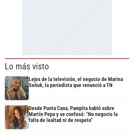
Lo más visto
Lejos de la televisión, el negocio de Marina
Señuk, la periodista que renunció a TN
Desde Punta Cana, Pampita habló sobre
Martín Pepa y se confesó: "No negocio la
falta de lealtad ni de respeto"