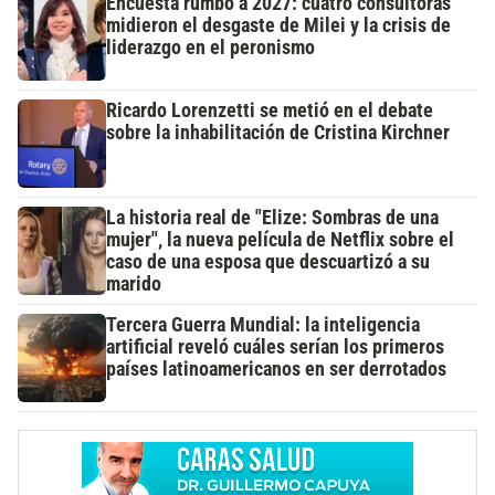
Encuesta rumbo a 2027: cuatro consultoras
midieron el desgaste de Milei y la crisis de
liderazgo en el peronismo
Ricardo Lorenzetti se metió en el debate
sobre la inhabilitación de Cristina Kirchner
La historia real de "Elize: Sombras de una
mujer", la nueva película de Netflix sobre el
caso de una esposa que descuartizó a su
marido
Tercera Guerra Mundial: la inteligencia
artificial reveló cuáles serían los primeros
países latinoamericanos en ser derrotados