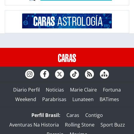
Diario Perfil
Noticias
Marie Claire
Fortuna
Weekend
Parabrisas
Lunateen
BATimes
Perfil Brasil:
Caras
Contigo
Aventuras Na Historia
Rolling Stone
Sport Buzz