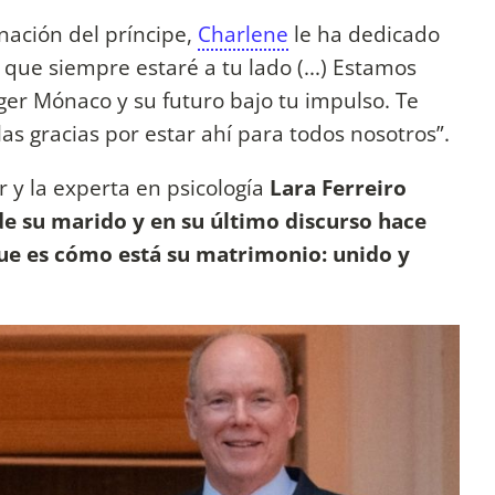
nación del príncipe,
Charlene
le ha dedicado
que siempre estaré a tu lado (...) Estamos
ger Mónaco y su futuro bajo tu impulso. Te
s gracias por estar ahí para todos nosotros”.
r y la experta en psicología
Lara Ferreiro
de su marido y en su último discurso hace
 que es cómo está su matrimonio: unido y