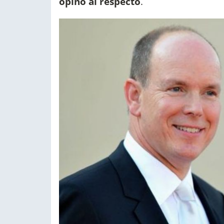
opinó al respecto
.