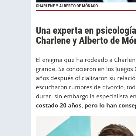
CHARLENE Y ALBERTO DE MÓNACO
Una experta en psicología
Charlene y Alberto de Mó
El enigma que ha rodeado a Charlen
grande. Se conocieron en los Juegos 
años después oficializaron su relación
escucharon rumores de divorcio, tod
durar, sin embargo la especialista e
costado 20 años, pero lo han conse