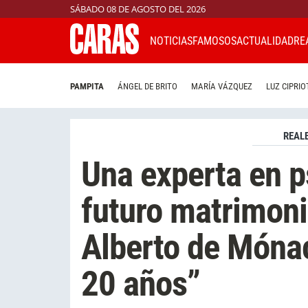
SÁBADO 08 DE AGOSTO DEL 2026
NOTICIAS
FAMOSOS
ACTUALIDAD
RE
PAMPITA
ÁNGEL DE BRITO
MARÍA VÁZQUEZ
LUZ CIPRIO
REAL
Una experta en ps
futuro matrimoni
Alberto de Mónac
20 años”