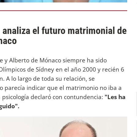
 analiza el futuro matrimonial de
naco
e y Alberto de Mónaco siempre ha sido
Olímpicos de Sídney en el año 2000 y recién 6
. A lo largo de toda su relación, se
o parecía indicar que el matrimonio no iba a
n psicología declaró con contundencia:
"Les ha
guido".