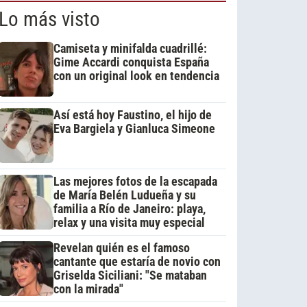
Lo más visto
Camiseta y minifalda cuadrillé:
Gime Accardi conquista España
con un original look en tendencia
Así está hoy Faustino, el hijo de
Eva Bargiela y Gianluca Simeone
Las mejores fotos de la escapada
de María Belén Ludueña y su
familia a Río de Janeiro: playa,
relax y una visita muy especial
Revelan quién es el famoso
cantante que estaría de novio con
Griselda Siciliani: "Se mataban
con la mirada"