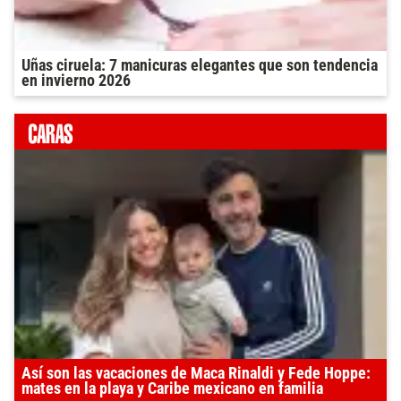
Uñas ciruela: 7 manicuras elegantes que son tendencia
en invierno 2026
Así son las vacaciones de Maca Rinaldi y Fede Hoppe:
mates en la playa y Caribe mexicano en familia