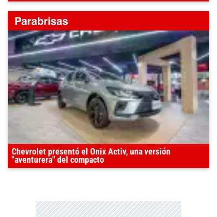
Chevrolet presentó el Onix Activ, una versión
"aventurera" del compacto