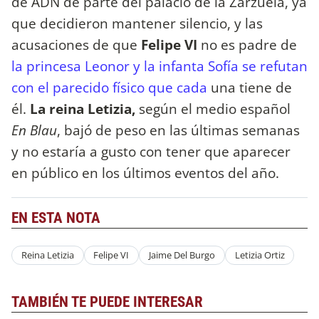
de ADN de parte del palacio de la Zarzuela, ya
que decidieron mantener silencio, y las
acusaciones de que
Felipe VI
no es padre de
la princesa Leonor y la infanta Sofía se refutan
con el parecido físico que cada
una tiene de
él.
La reina Letizia,
según el medio español
En Blau
, bajó de peso en las últimas semanas
y no estaría a gusto con tener que aparecer
en público en los últimos eventos del año.
EN ESTA NOTA
Reina Letizia
Felipe VI
Jaime Del Burgo
Letizia Ortiz
TAMBIÉN TE PUEDE INTERESAR