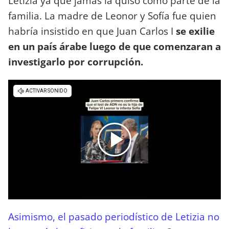
Letizia ya que jamás la quiso como parte de la
familia. La madre de Leonor y Sofía fue quien
habría insistido en que Juan Carlos I
se exilie
en un país árabe luego de que comenzaran a
investigarlo por corrupción.
Asimismo, el pasado periodístico de Letizia no