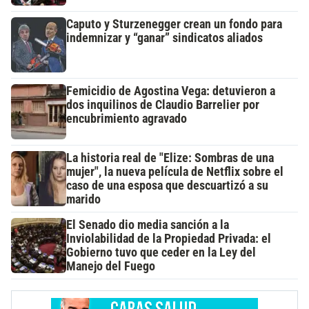
Caputo y Sturzenegger crean un fondo para
indemnizar y “ganar” sindicatos aliados
Femicidio de Agostina Vega: detuvieron a
dos inquilinos de Claudio Barrelier por
encubrimiento agravado
La historia real de "Elize: Sombras de una
mujer", la nueva película de Netflix sobre el
caso de una esposa que descuartizó a su
marido
El Senado dio media sanción a la
Inviolabilidad de la Propiedad Privada: el
Gobierno tuvo que ceder en la Ley del
Manejo del Fuego