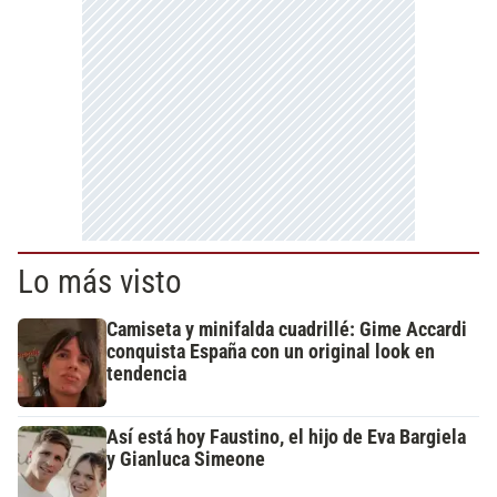
Lo más visto
Camiseta y minifalda cuadrillé: Gime Accardi
conquista España con un original look en
tendencia
Así está hoy Faustino, el hijo de Eva Bargiela
y Gianluca Simeone