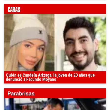
Quién es Candela Arizaga, la joven de 23 años que
denunció a Facundo Moyano