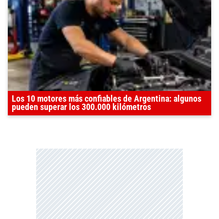
Los 10 motores más confiables de Argentina: algunos
pueden superar los 300.000 kilómetros