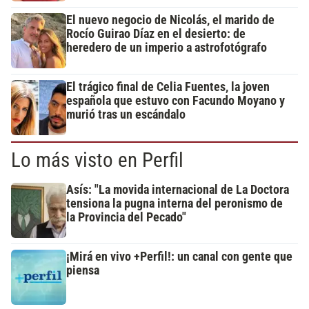
El nuevo negocio de Nicolás, el marido de
Rocío Guirao Díaz en el desierto: de
heredero de un imperio a astrofotógrafo
El trágico final de Celia Fuentes, la joven
española que estuvo con Facundo Moyano y
murió tras un escándalo
Lo más visto en Perfil
Asís: "La movida internacional de La Doctora
tensiona la pugna interna del peronismo de
la Provincia del Pecado"
¡Mirá en vivo +Perfil!: un canal con gente que
piensa