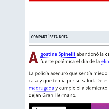
COMPARTÍ ESTA NOTA
A
gostina Spinelli
abandonó la
c
fuerte polémica el día de la
eli
La policía aseguró que sentía miedo
casa y que temía por su salud. De e
madrugada
y cumple el aislamiento
dejan Gran Hermano.