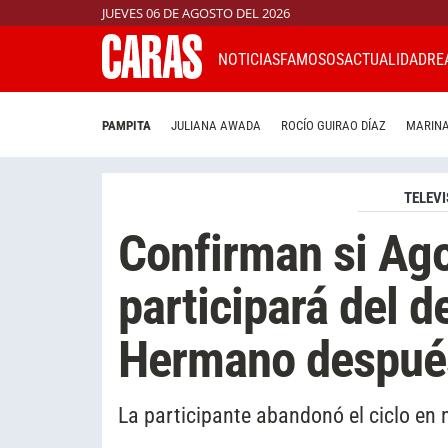
JUEVES 06 DE AGOSTO DEL 2026
NOTICIAS
FAMOSOS
ACTUALIDAD
RE
PAMPITA
JULIANA AWADA
ROCÍO GUIRAO DÍAZ
MARINA
TELEVI
Confirman si Ago
participará del d
Hermano después
La participante abandonó el ciclo en