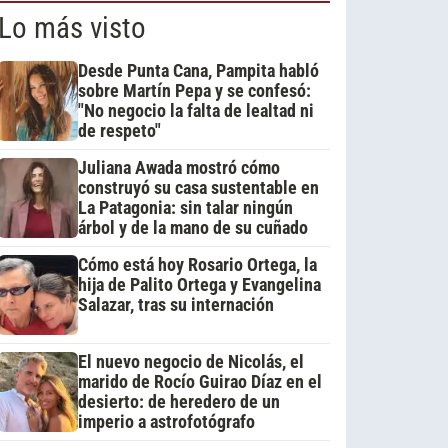
Lo más visto
Desde Punta Cana, Pampita habló
sobre Martín Pepa y se confesó:
"No negocio la falta de lealtad ni
de respeto"
Juliana Awada mostró cómo
construyó su casa sustentable en
La Patagonia: sin talar ningún
árbol y de la mano de su cuñado
Cómo está hoy Rosario Ortega, la
hija de Palito Ortega y Evangelina
Salazar, tras su internación
El nuevo negocio de Nicolás, el
marido de Rocío Guirao Díaz en el
desierto: de heredero de un
imperio a astrofotógrafo