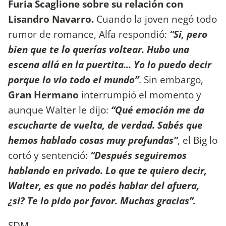
Furia Scaglione sobre su relación con
Lisandro Navarro.
Cuando la joven negó todo
rumor de romance, Alfa respondió:
“Si, pero
bien que te lo querías voltear. Hubo una
escena allá en la puertita... Yo lo puedo decir
porque lo vio todo el mundo”
. Sin embargo,
Gran Hermano
interrumpió el momento y
aunque Walter le dijo:
“Qué emoción me da
escucharte de vuelta, de verdad. Sabés que
hemos hablado cosas muy profundas”
, el Big lo
cortó y sentenció:
“Después seguiremos
hablando en privado. Lo que te quiero decir,
Walter, es que no podés hablar del afuera,
¿si? Te lo pido por favor. Muchas gracias”.
SDM