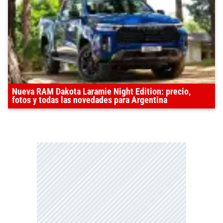
Nueva RAM Dakota Laramie Night Edition: precio,
fotos y todas las novedades para Argentina