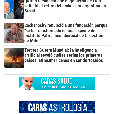
Quirno reconoció que el gobierno de Lula
solicitó el retiro del embajador argentino en
Brasil
Cachanosky renunció a una fundación porque
"se ha transformado en una especie de
Instituto Patria incondicional de la gestión
de Milei"
Tercera Guerra Mundial: la inteligencia
artificial reveló cuáles serían los primeros
países latinoamericanos en ser derrotados