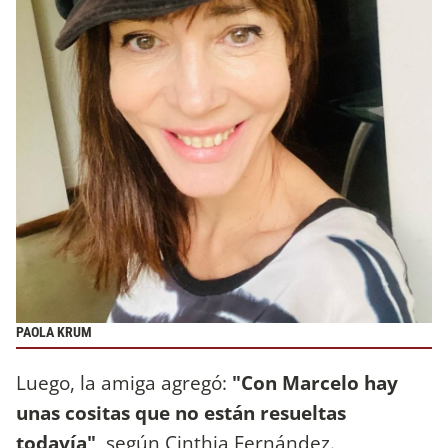
PAOLA KRUM
Luego, la amiga agregó:
"Con Marcelo hay
unas cositas que no están resueltas
todavía",
según Cinthia Fernández.