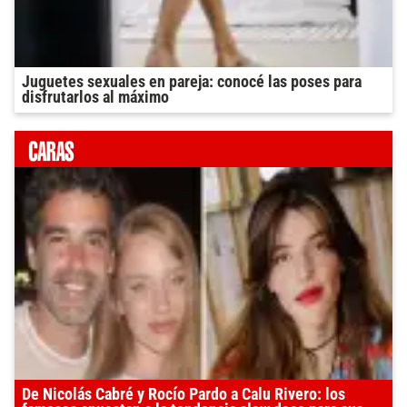
Juguetes sexuales en pareja: conocé las poses para
disfrutarlos al máximo
De Nicolás Cabré y Rocío Pardo a Calu Rivero: los