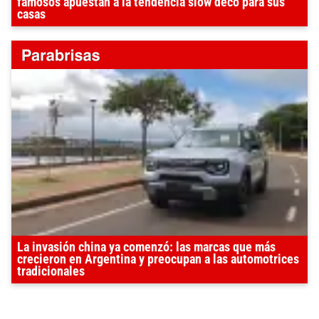
famosos apuestan a la tendencia slow deco para sus
casas
La invasión china ya comenzó: las marcas que más
crecieron en Argentina y preocupan a las automotrices
tradicionales