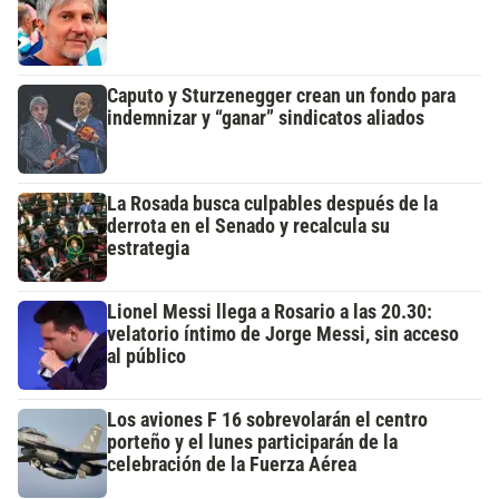
Caputo y Sturzenegger crean un fondo para
indemnizar y “ganar” sindicatos aliados
La Rosada busca culpables después de la
derrota en el Senado y recalcula su
estrategia
Lionel Messi llega a Rosario a las 20.30:
velatorio íntimo de Jorge Messi, sin acceso
al público
Los aviones F 16 sobrevolarán el centro
porteño y el lunes participarán de la
celebración de la Fuerza Aérea