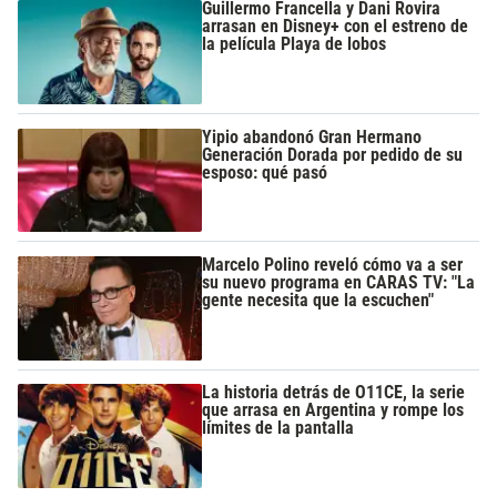
Guillermo Francella y Dani Rovira
arrasan en Disney+ con el estreno de
la película Playa de lobos
Yipio abandonó Gran Hermano
Generación Dorada por pedido de su
esposo: qué pasó
Marcelo Polino reveló cómo va a ser
su nuevo programa en CARAS TV: "La
gente necesita que la escuchen"
La historia detrás de O11CE, la serie
que arrasa en Argentina y rompe los
límites de la pantalla