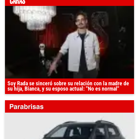
Soy Rada se sinceró sobre su relación con la madre de
su hija, Bianca, y su esposo actual: "No es normal"