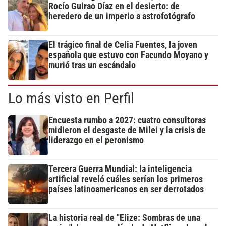
Rocío Guirao Díaz en el desierto: de
heredero de un imperio a astrofotógrafo
El trágico final de Celia Fuentes, la joven
española que estuvo con Facundo Moyano y
murió tras un escándalo
Lo más visto en Perfil
Encuesta rumbo a 2027: cuatro consultoras
midieron el desgaste de Milei y la crisis de
liderazgo en el peronismo
Tercera Guerra Mundial: la inteligencia
artificial reveló cuáles serían los primeros
países latinoamericanos en ser derrotados
La historia real de "Elize: Sombras de una