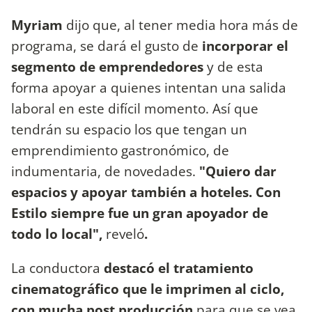
Myriam
dijo que, al tener media hora más de
programa, se dará el gusto de
incorporar el
segmento de emprendedores
y de esta
forma apoyar a quienes intentan una salida
laboral en este difícil momento. Así que
tendrán su espacio los que tengan un
emprendimiento gastronómico, de
indumentaria, de novedades.
"Quiero dar
espacios y apoyar también a hoteles. Con
Estilo siempre fue un gran apoyador de
todo lo local",
reveló
.
La conductora
destacó el tratamiento
cinematográfico que le imprimen al ciclo,
con mucha post producción
para que se vea