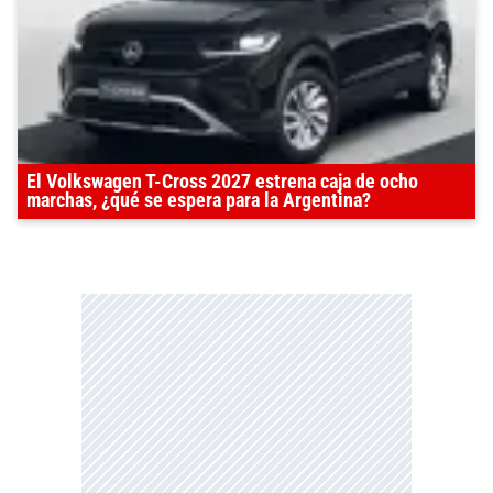
El Volkswagen T-Cross 2027 estrena caja de ocho
marchas, ¿qué se espera para la Argentina?