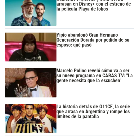
arrasan en Disney+ con el estreno de
la película Playa de lobos
Yipio abandonó Gran Hermano
Generación Dorada por pedido de su
esposo: qué pasó
Marcelo Polino reveló cómo va a ser
su nuevo programa en CARAS TV: "La
gente necesita que la escuchen"
La historia detrás de O11CE, la serie
que arrasa en Argentina y rompe los
límites de la pantalla