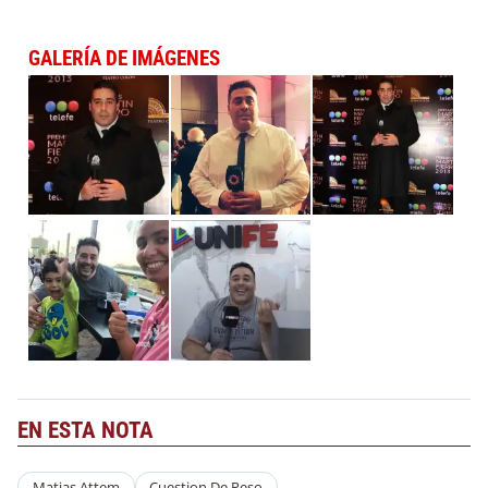
GALERÍA DE IMÁGENES
EN ESTA NOTA
Matias Attem
Cuestion De Peso