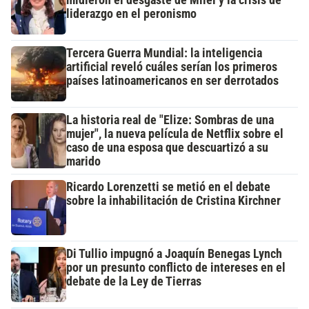
midieron el desgaste de Milei y la crisis de
liderazgo en el peronismo
Tercera Guerra Mundial: la inteligencia
artificial reveló cuáles serían los primeros
países latinoamericanos en ser derrotados
La historia real de "Elize: Sombras de una
mujer", la nueva película de Netflix sobre el
caso de una esposa que descuartizó a su
marido
Ricardo Lorenzetti se metió en el debate
sobre la inhabilitación de Cristina Kirchner
Di Tullio impugnó a Joaquín Benegas Lynch
por un presunto conflicto de intereses en el
debate de la Ley de Tierras