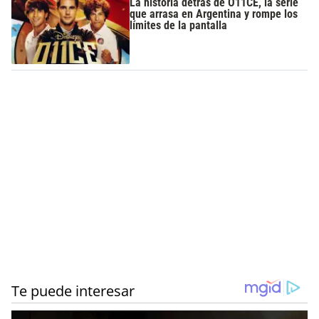
La historia detrás de O11CE, la serie
que arrasa en Argentina y rompe los
límites de la pantalla