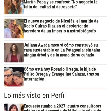
Martín Pepa y se confesó: "No negocio la
falta de lealtad ni de respeto"
El nuevo negocio de Nicolás, el marido de
Rocío Guirao Díaz en el desierto: de
heredero de un imperio a astrofotógrafo
Juliana Awada mostró cómo construyó su
casa sustentable en La Patagonia: sin talar
ningún árbol y de la mano de su cuñado
Cómo está hoy Rosario Ortega, la hija de
Palito Ortega y Evangelina Salazar, tras su
internación
Lo más visto en Perfil
Encuesta rumbo a 2027: cuatro consultoras