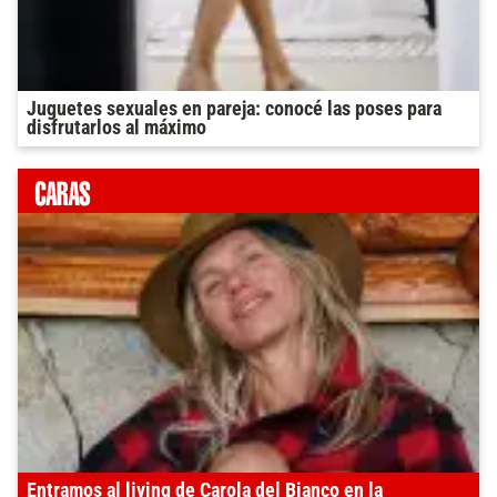
Juguetes sexuales en pareja: conocé las poses para
disfrutarlos al máximo
Entramos al living de Carola del Bianco en la