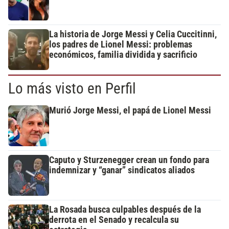
La historia de Jorge Messi y Celia Cuccitinni,
los padres de Lionel Messi: problemas
económicos, familia dividida y sacrificio
Lo más visto en Perfil
Murió Jorge Messi, el papá de Lionel Messi
Caputo y Sturzenegger crean un fondo para
indemnizar y “ganar” sindicatos aliados
La Rosada busca culpables después de la
derrota en el Senado y recalcula su