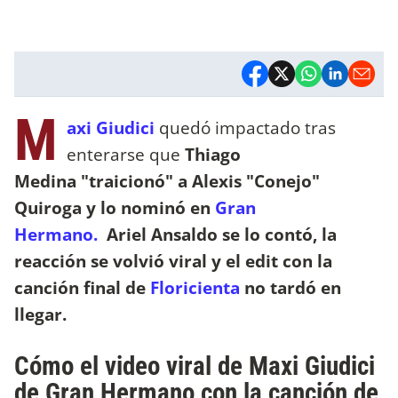
M
axi Giudici
quedó impactado tras
enterarse que
Thiago
Medina "traicionó" a Alexis "Conejo"
Quiroga y lo nominó en
Gran
Hermano.
Ariel Ansaldo se lo contó, la
reacción se volvió viral y el edit con la
canción final de
Floricienta
no tardó en
llegar.
Cómo el video viral de Maxi Giudici
de Gran Hermano con la canción de