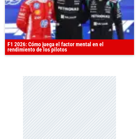
F1 2026: Cómo juega el factor mental en el
rendimiento de los pilotos