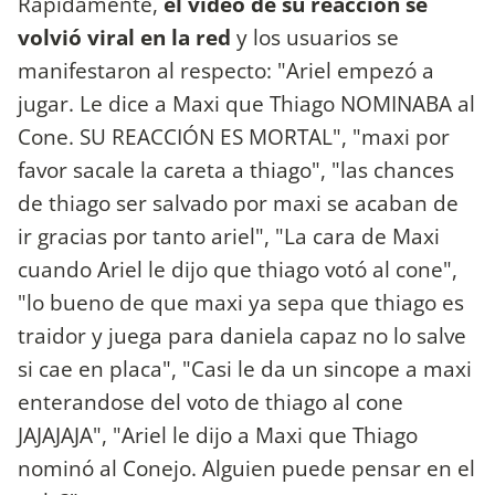
Rápidamente,
el video de su reacción se
volvió viral en la red
y los usuarios se
manifestaron al respecto: "Ariel empezó a
jugar. Le dice a Maxi que Thiago NOMINABA al
Cone. SU REACCIÓN ES MORTAL", "maxi por
favor sacale la careta a thiago", "las chances
de thiago ser salvado por maxi se acaban de
ir gracias por tanto ariel", "La cara de Maxi
cuando Ariel le dijo que thiago votó al cone",
"lo bueno de que maxi ya sepa que thiago es
traidor y juega para daniela capaz no lo salve
si cae en placa", "Casi le da un sincope a maxi
enterandose del voto de thiago al cone
JAJAJAJA", "Ariel le dijo a Maxi que Thiago
nominó al Conejo. Alguien puede pensar en el