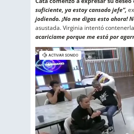
Cata comenzó a expresar su deseo d
suficiente, ya estoy cansado jefe”,
ex
jodiendo. ¡No me digas esto ahora! 
asustada. Virginia intentó contenerla 
acariciame porque me está por agarra