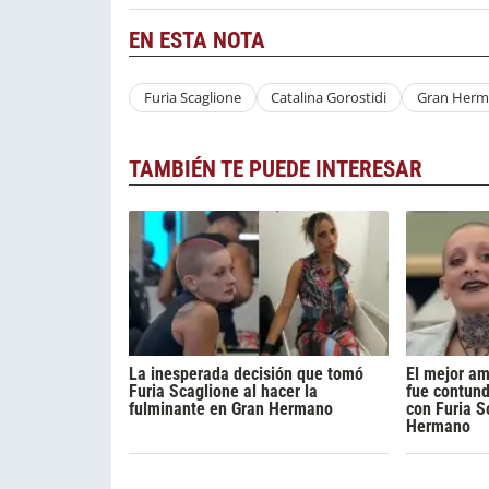
EN ESTA NOTA
Furia Scaglione
Catalina Gorostidi
Gran Her
TAMBIÉN TE PUEDE INTERESAR
La inesperada decisión que tomó
El mejor am
Furia Scaglione al hacer la
fue contun
fulminante en Gran Hermano
con Furia S
Hermano