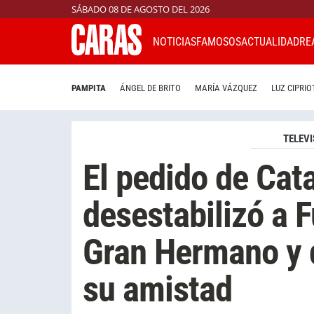
SÁBADO 08 DE AGOSTO DEL 2026
NOTICIAS
FAMOSOS
ACTUALIDAD
RE
PAMPITA
ÁNGEL DE BRITO
MARÍA VÁZQUEZ
LUZ CIPRIO
TELEVI
El pedido de Cata
desestabilizó a 
Gran Hermano y q
su amistad