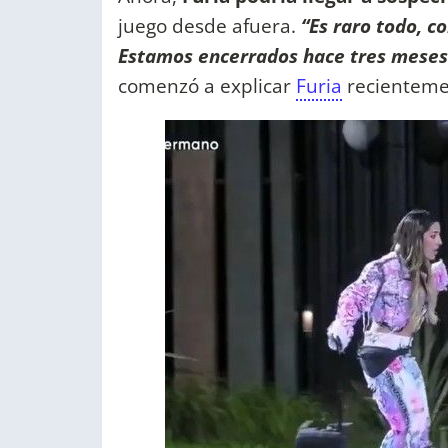
juego desde afuera.
“Es raro todo, c
Estamos encerrados hace tres meses
comenzó a explicar
Furia
recienteme