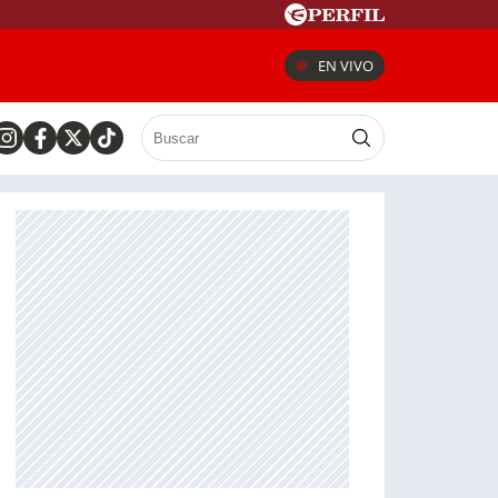
EN VIVO