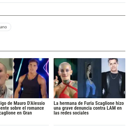
mano
igo de Mauro D'Alessio
La hermana de Furia Scaglione hizo
dente sobre el romance
una grave denuncia contra LAM en
caglione en Gran
las redes sociales