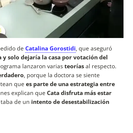
 pedido de
Catalina Gorostidi
, que aseguró
y solo dejaría la casa por votación del
programa lanzaron varias
teorías
al respecto.
verdadero
, porque la doctora se siente
ntean que
es parte de una estrategia entre
nes explican que
Cata disfruta más estar
ataba de un
intento de desestabilización