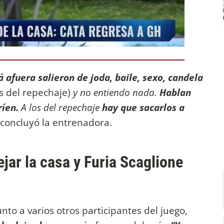
 afuera salieron de joda, baile, sexo, candela
s del repechaje)
y no entiendo nada.
Hablan
ríen.
A los del repechaje
hay que sacarlos a
 concluyó la entrenadora.
ejar la casa y Furia Scaglione
nto a varios otros participantes del juego,