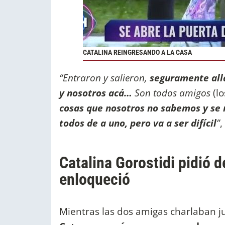
CATALINA REINGRESANDO A LA CASA
“Entraron y salieron,
seguramente allá
y nosotros acá…
Son todos amigos
(lo
cosas que nosotros no sabemos y se 
todos de a uno, pero va a ser difícil
”
,
Catalina Gorostidi pidió d
enloqueció
Mientras las dos amigas charlaban ju