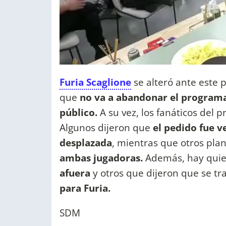
Furia Scaglione
se alteró ante este
que
no va a abandonar el programa 
público.
A su vez, los fanáticos del 
Algunos dijeron que
el pedido fue 
desplazada
, mientras que otros pla
ambas jugadoras.
Además, hay quie
afuera
y otros que dijeron que se tr
para Furia.
SDM