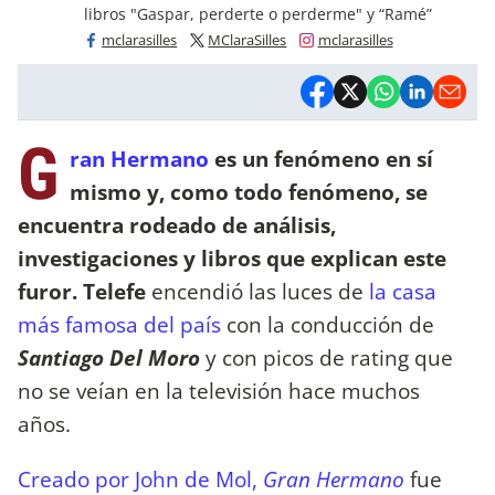
libros "Gaspar, perderte o perderme" y “Ramé”
mclarasilles
MClaraSilles
mclarasilles
G
ran Hermano
es un fenómeno en sí
mismo y, como todo fenómeno, se
encuentra rodeado de análisis,
investigaciones y libros que explican este
furor.
Telefe
encendió las luces de
la casa
más famosa del país
con la conducción de
Santiago Del Moro
y con picos de rating que
no se veían en la televisión hace muchos
años.
Creado por John de Mol,
Gran Hermano
fue