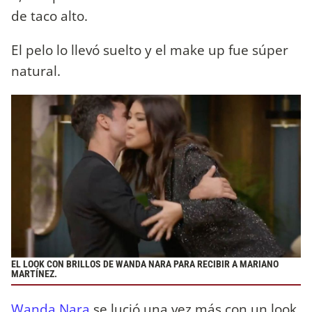
de taco alto.
El pelo lo llevó suelto y el make up fue súper
natural.
EL LOOK CON BRILLOS DE WANDA NARA PARA RECIBIR A MARIANO
MARTÍNEZ.
Wanda Nara
se lució una vez más con un look