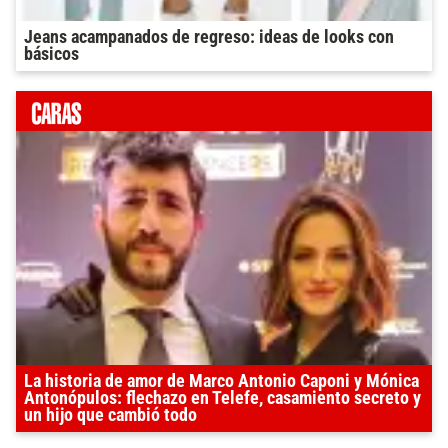
Jeans acampanados de regreso: ideas de looks con
básicos
La historia de amor de Marco Antonio Caponi y Mónica
Antonópulos: flechazo en Telefe, casamiento secreto y
un hijo que cambió todo