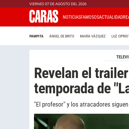
VIERNES 07 DE AGOSTO DEL 2026
NOTICIAS
FAMOSOS
ACTUALIDAD
RE
PAMPITA
ÁNGEL DE BRITO
MARÍA VÁZQUEZ
LUZ CIPRIO
TELEVI
Revelan el trailer
temporada de "La
"El profesor" y los atracadores siguen