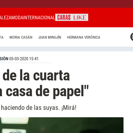
ALEZA
MODA
INTERNACIONAL
CARAS MIAMI
TA
MORIA CASÁN
JUAN MINUJÍN
HERMANA VERÓNICA
CARAS BRASIL
CARAS URUGUAY
SIÓN
05-03-2020 15:41
 de la cuarta
 casa de papel"
 haciendo de las suyas. ¡Mirá!