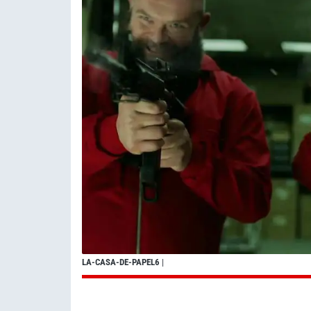
LA-CASA-DE-PAPEL6
|