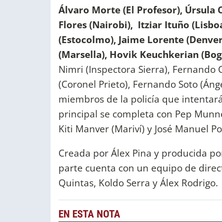
Álvaro Morte (El Profesor), Úrsula 
Flores (Nairobi), Itziar Ituño (Lisb
(Estocolmo), Jaime Lorente (Denver)
(Marsella), Hovik Keuchkerian (Bog
Nimri (Inspectora Sierra), Fernando
(Coronel Prieto), Fernando Soto (Ánge
miembros de la policía que intentarán
principal se completa con Pep Munn
Kiti Manver (Mariví) y José Manuel P
Creada por Álex Pina y producida por
parte cuenta con un equipo de direct
Quintas, Koldo Serra y Álex Rodrigo.
EN ESTA NOTA