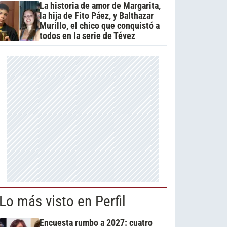
La historia de amor de Margarita,
la hija de Fito Páez, y Balthazar
Murillo, el chico que conquistó a
todos en la serie de Tévez
Lo más visto en Perfil
Encuesta rumbo a 2027: cuatro