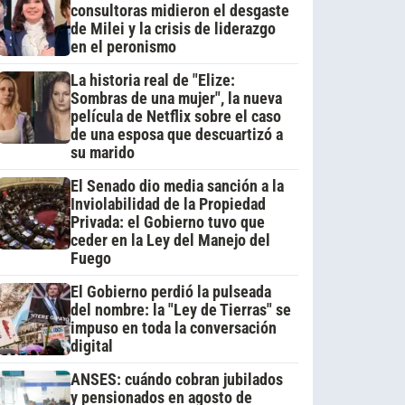
consultoras midieron el desgaste
de Milei y la crisis de liderazgo
en el peronismo
La historia real de "Elize:
Sombras de una mujer", la nueva
película de Netflix sobre el caso
de una esposa que descuartizó a
su marido
El Senado dio media sanción a la
Inviolabilidad de la Propiedad
Privada: el Gobierno tuvo que
ceder en la Ley del Manejo del
Fuego
El Gobierno perdió la pulseada
del nombre: la "Ley de Tierras" se
impuso en toda la conversación
digital
ANSES: cuándo cobran jubilados
y pensionados en agosto de