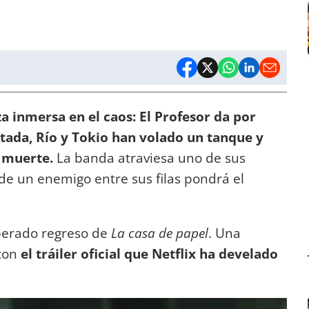
 inmersa en el caos: El Profesor da por
tada, Río y Tokio han volado un tanque y
a muerte.
La banda atraviesa uno de sus
e un enemigo entre sus filas pondrá el
perado regreso de
La casa de papel
. Una
 con
el tráiler oficial que Netflix ha develado