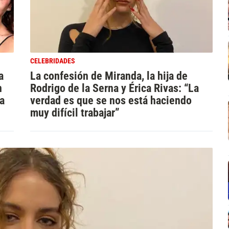
CELEBRIDADES
a
La confesión de Miranda, la hija de
n
Rodrigo de la Serna y Érica Rivas: “La
va
verdad es que se nos está haciendo
muy difícil trabajar”