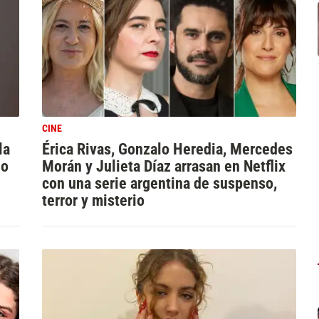
CINE
la
Érica Rivas, Gonzalo Heredia, Mercedes
go
Morán y Julieta Díaz arrasan en Netflix
con una serie argentina de suspenso,
terror y misterio