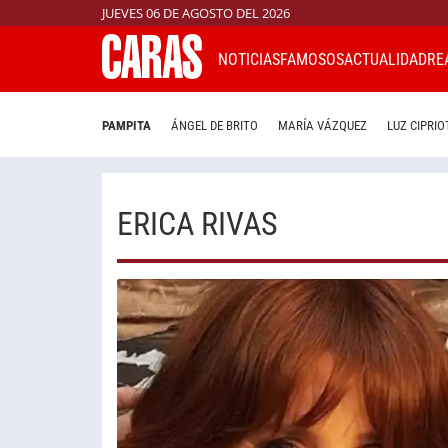
JUEVES 06 DE AGOSTO DEL 2026
NOTICIAS
FAMOSOS
ACTUALIDAD
RE
PAMPITA
ÁNGEL DE BRITO
MARÍA VÁZQUEZ
LUZ CIPRIO
ERICA RIVAS