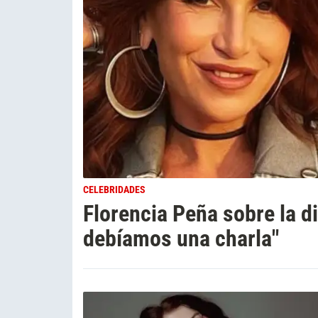
CELEBRIDADES
Florencia Peña sobre la d
debíamos una charla"