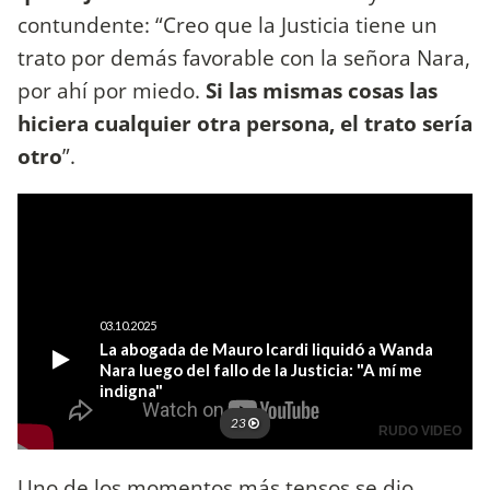
contundente: “Creo que la Justicia tiene un
trato por demás favorable con la señora Nara,
por ahí por miedo.
Si las mismas cosas las
hiciera cualquier otra persona, el trato sería
otro
”.
Uno de los momentos más tensos se dio