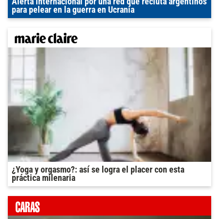
Alerta internacional por una red que recluta argentinos
para pelear en la guerra en Ucrania
¿Yoga y orgasmo?: así se logra el placer con esta
práctica milenaria