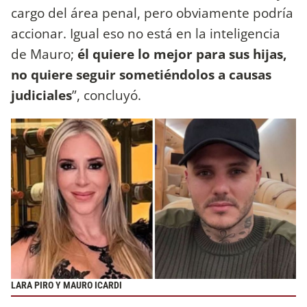
cargo del área penal, pero obviamente podría
accionar. Igual eso no está en la inteligencia
de Mauro;
él quiere lo mejor para sus hijas,
no quiere seguir sometiéndolos a causas
judiciales
”, concluyó.
LARA PIRO Y MAURO ICARDI