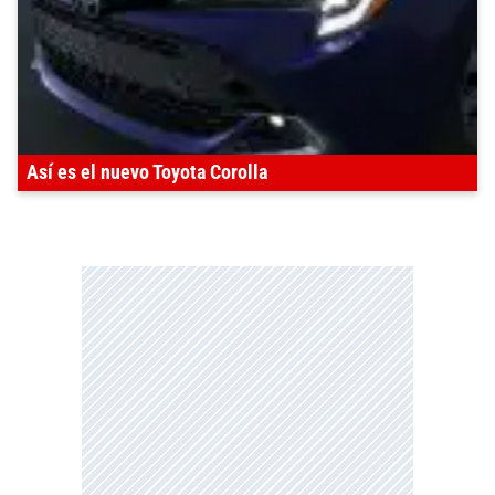
Así es el nuevo Toyota Corolla