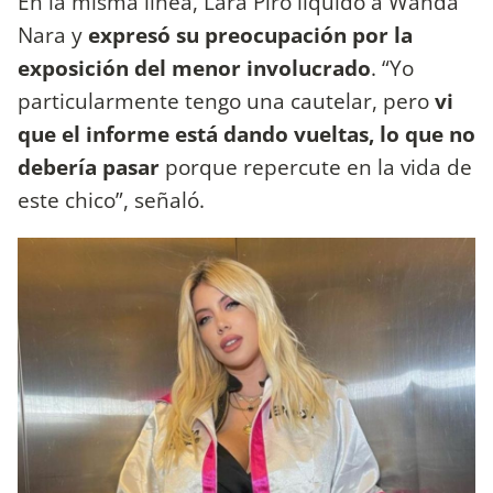
En la misma línea, Lara Piro liquidó a Wanda
Nara y
expresó su preocupación por la
exposición del menor involucrado
. “Yo
particularmente tengo una cautelar, pero
vi
que el informe está dando vueltas, lo que no
debería pasar
porque repercute en la vida de
este chico”, señaló.