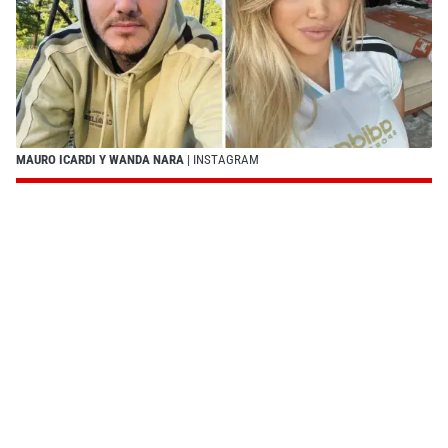
MAURO ICARDI Y WANDA NARA
| INSTAGRAM