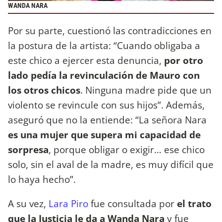
WANDA NARA
Por su parte, cuestionó las contradicciones en
la postura de la artista: “Cuando obligaba a
este chico a ejercer esta denuncia,
por otro
lado pedía la revinculación de Mauro con
los otros chicos
. Ninguna madre pide que un
violento se revincule con sus hijos”. Además,
aseguró que no la entiende: “La señora Nara
es una mujer que supera mi capacidad de
sorpresa
, porque obligar o exigir… ese chico
solo, sin el aval de la madre, es muy difícil que
lo haya hecho”.
A su vez,
Lara Piro
fue consultada por
el trato
que la Justicia le da a Wanda Nara
y fue