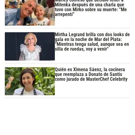
Milenka después de una charla que
tuvo con Mirko sobre su muerte: “Me
arrepentí”
Mirtha Legrand brilla con dos looks de
gala en la noche de Mar del Plata:
“Mientras tenga salud, aunque sea en
silla de ruedas, voy a venir"
Quién es Ximena Sáenz, la cocinera
que reemplaza a Donato de Santis
como jurado de MasterChef Celebrity