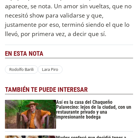
aparece, se nota. Un amor sin vueltas, que no
necesitó show para validarse y que,
justamente por eso, terminó siendo el que lo
llevó, por primera vez, a decir que sí.
EN ESTA NOTA
Rodolfo Barili
Lara Piro
TAMBIÉN TE PUEDE INTERESAR
Así es la casa del Chaqueño
Palavecino: lejos de la ciudad, con un
restaurante privado y una
impresionante bodega
Marley confesó que decidió tener a