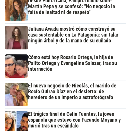
Desde Punta Cana, Pampita habló sobre
Martín Pepa y se confesó: "No negocio la
falta de lealtad ni de respeto"
Juliana Awada mostró cómo construyó su
casa sustentable en La Patagonia: sin talar
ningún árbol y de la mano de su cuñado
Cómo está hoy Rosario Ortega, la hija de
Palito Ortega y Evangelina Salazar, tras su
internación
El nuevo negocio de Nicolás, el marido de
Rocío Guirao Díaz en el desierto: de
heredero de un imperio a astrofotógrafo
El trágico final de Celia Fuentes, la joven
española que estuvo con Facundo Moyano y
murió tras un escándalo