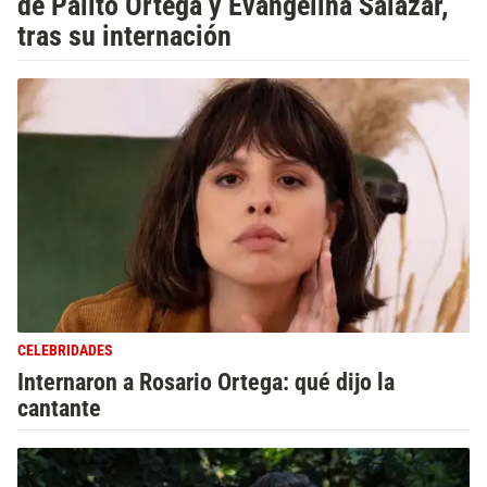
de Palito Ortega y Evangelina Salazar,
tras su internación
CELEBRIDADES
Internaron a Rosario Ortega: qué dijo la
cantante