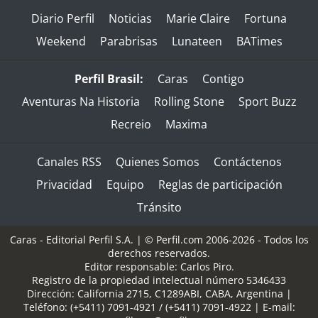
Diario Perfil
Noticias
Marie Claire
Fortuna
Weekend
Parabrisas
Lunateen
BATimes
Perfil Brasil:
Caras
Contigo
Aventuras Na Historia
Rolling Stone
Sport Buzz
Recreio
Maxima
Canales RSS
Quienes Somos
Contáctenos
Privacidad
Equipo
Reglas de participación
Tránsito
Caras - Editorial Perfil S.A.
| © Perfil.com 2006-2026 - Todos los
derechos reservados.
Editor responsable: Carlos Piro.
Registro de la propiedad intelectual número 5346433
Dirección:
California 2715
,
C1289ABI
,
CABA, Argentina
|
Teléfono:
(+5411) 7091-4921
/
(+5411) 7091-4922
| E-mail: