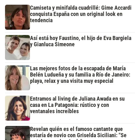
Camiseta y minifalda cuadrillé: Gime Accardi
conquista España con un original look en
tendencia
Así está hoy Faustino, el hijo de Eva Bargiela
y Gianluca Simeone
Las mejores fotos de la escapada de María
Belén Ludueña y su familia a Río de Janeiro:
playa, relax y una visita muy especial
Entramos al living de Juliana Awada en su
casa en La Patagonia: rústico y con
ventanales increíbles
Revelan quién es el famoso cantante que
estaría de novio con Griselda Siciliani: "Se