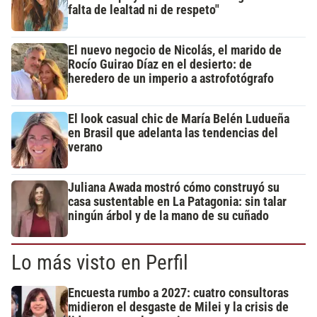
falta de lealtad ni de respeto"
El nuevo negocio de Nicolás, el marido de
Rocío Guirao Díaz en el desierto: de
heredero de un imperio a astrofotógrafo
El look casual chic de María Belén Ludueña
en Brasil que adelanta las tendencias del
verano
Juliana Awada mostró cómo construyó su
casa sustentable en La Patagonia: sin talar
ningún árbol y de la mano de su cuñado
Lo más visto en Perfil
Encuesta rumbo a 2027: cuatro consultoras
midieron el desgaste de Milei y la crisis de