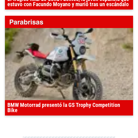
estuvo con Facundo Moyano y murió tras un escándalo
BMW Motorrad presentó la GS Trophy Competition
Bike