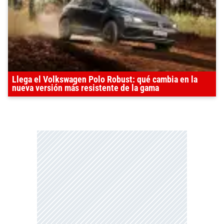
Llega el Volkswagen Polo Robust: qué cambia en la
nueva versión más resistente de la gama