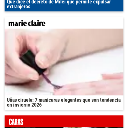
Qué dice el decreto de Milei que permite expulsar
extranjeros
Uñas ciruela: 7 manicuras elegantes que son tendencia
en invierno 2026