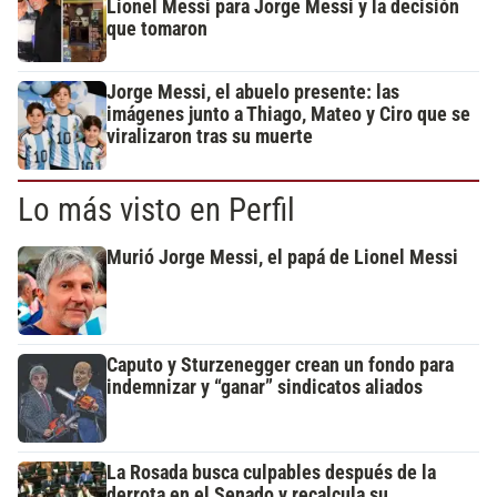
Lionel Messi para Jorge Messi y la decisión
que tomaron
Jorge Messi, el abuelo presente: las
imágenes junto a Thiago, Mateo y Ciro que se
viralizaron tras su muerte
Lo más visto en Perfil
Murió Jorge Messi, el papá de Lionel Messi
Caputo y Sturzenegger crean un fondo para
indemnizar y “ganar” sindicatos aliados
La Rosada busca culpables después de la
derrota en el Senado y recalcula su