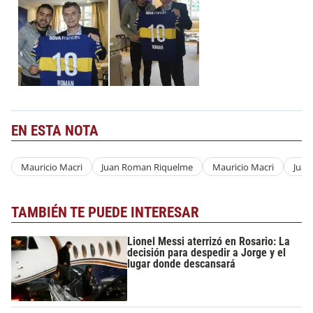
EN ESTA NOTA
Mauricio Macri
Juan Roman Riquelme
Mauricio Macri
Juan
TAMBIÉN TE PUEDE INTERESAR
Lionel Messi aterrizó en Rosario: La
decisión para despedir a Jorge y el
lugar donde descansará