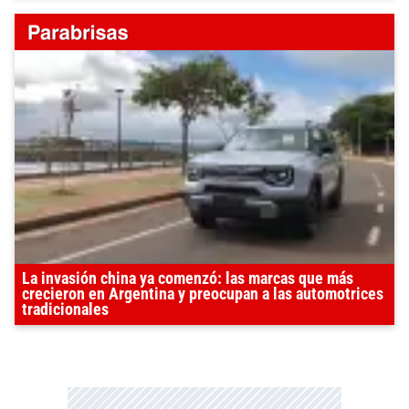
La invasión china ya comenzó: las marcas que más
crecieron en Argentina y preocupan a las automotrices
tradicionales