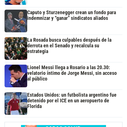
Caputo y Sturzenegger crean un fondo para
indemnizar y “ganar” sindicatos aliados
La Rosada busca culpables después de la
derrota en el Senado y recalcula su
estrategia
Lionel Messi llega a Rosario a las 20.30:
velatorio íntimo de Jorge Messi, sin acceso
al público
Estados Unidos: un futbolista argentino fue
detenido por el ICE en un aeropuerto de
Florida