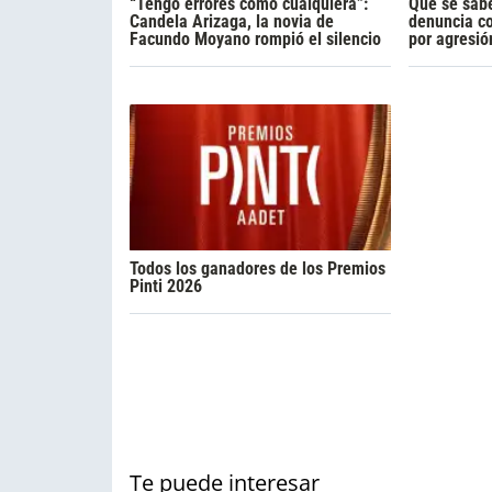
“Tengo errores como cualquiera”:
Qué se sabe
Candela Arizaga, la novia de
denuncia c
Facundo Moyano rompió el silencio
por agresió
Todos los ganadores de los Premios
Pinti 2026