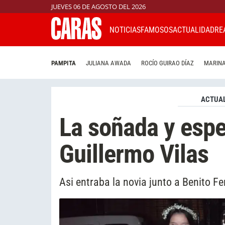
JUEVES 06 DE AGOSTO DEL 2026
NOTICIAS
FAMOSOS
ACTUALIDAD
RE
PAMPITA
JULIANA AWADA
ROCÍO GUIRAO DÍAZ
MARINA
ACTUAL
La soñada y esp
Guillermo Vilas
Asi entraba la novia junto a Benito F