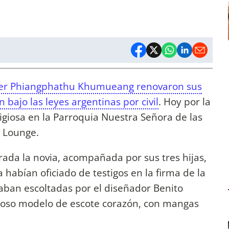
ujer Phiangphathu Khumueang renovaron sus
 bajo las leyes argentinas por civil
. Hoy por la
igiosa en la Parroquia Nuestra Señora de las
t Lounge.
trada la novia, acompañada por sus tres hijas,
a habían oficiado de testigos en la firma de la
taban escoltadas por el diseñador Benito
moso modelo de escote corazón, con mangas