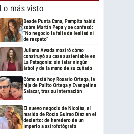
Lo más visto
Desde Punta Cana, Pampita habló
sobre Martín Pepa y se confesó:
"No negocio la falta de lealtad ni
de respeto"
Juliana Awada mostró cómo
construyó su casa sustentable en
La Patagonia: sin talar ningún
árbol y de la mano de su cuñado
Cómo está hoy Rosario Ortega, la
hija de Palito Ortega y Evangelina
Salazar, tras su internación
El nuevo negocio de Nicolás, el
marido de Rocío Guirao Díaz en el
desierto: de heredero de un
imperio a astrofotógrafo