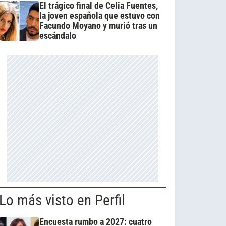
El trágico final de Celia Fuentes,
la joven española que estuvo con
Facundo Moyano y murió tras un
escándalo
Lo más visto en Perfil
Encuesta rumbo a 2027: cuatro