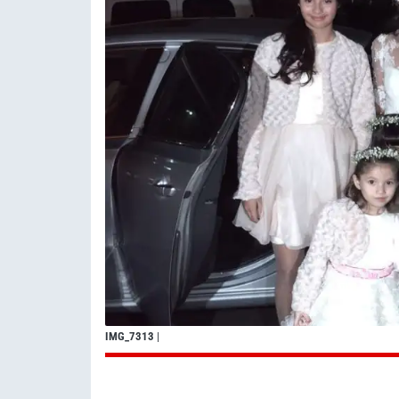
IMG_7313
|