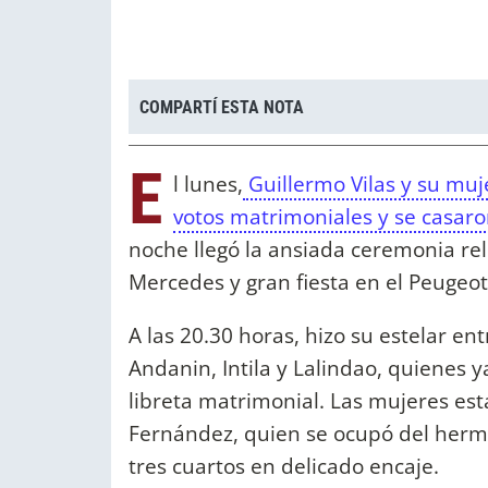
COMPARTÍ ESTA NOTA
E
l lunes,
Guillermo Vilas y su m
votos matrimoniales y se casaron
noche llegó la ansiada ceremonia rel
Mercedes y gran fiesta en el Peugeo
A las 20.30 horas, hizo su estelar en
Andanin, Intila y Lalindao, quienes y
libreta matrimonial. Las mujeres es
Fernández, quien se ocupó del her
tres cuartos en delicado encaje.