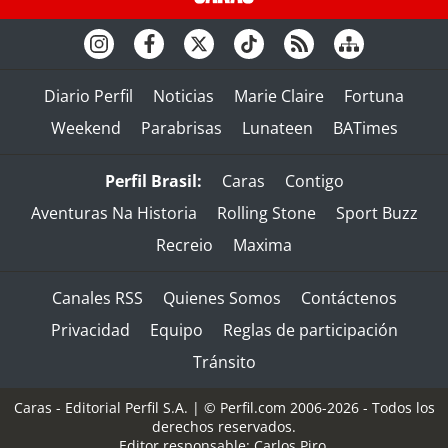
Diario Perfil
Noticias
Marie Claire
Fortuna
Weekend
Parabrisas
Lunateen
BATimes
Perfil Brasil:
Caras
Contigo
Aventuras Na Historia
Rolling Stone
Sport Buzz
Recreio
Maxima
Canales RSS
Quienes Somos
Contáctenos
Privacidad
Equipo
Reglas de participación
Tránsito
Caras - Editorial Perfil S.A.
| © Perfil.com 2006-2026 - Todos los
derechos reservados.
Editor responsable: Carlos Piro.