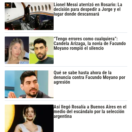
Lionel Messi aterrizó en Rosario: La
decisión para despedir a Jorge y el
lugar donde descansará
“Tengo errores como cualquiera”:
Candela Arizaga, la novia de Facundo
Moyano rompió el silencio
Qué se sabe hasta ahora de la
denuncia contra Facundo Moyano por
agresión
Así llegó Rosalía a Buenos Aires en el
medio del escándalo por la selección
argentina