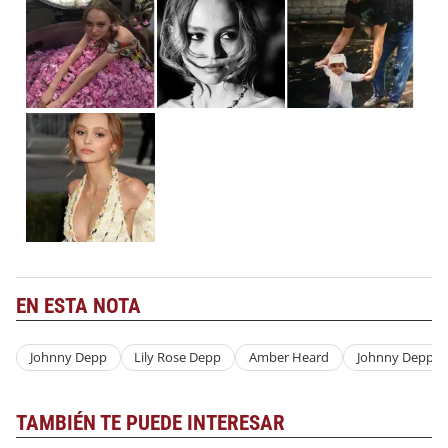
EN ESTA NOTA
Johnny Depp
Lily Rose Depp
Amber Heard
Johnny Depp
TAMBIÉN TE PUEDE INTERESAR