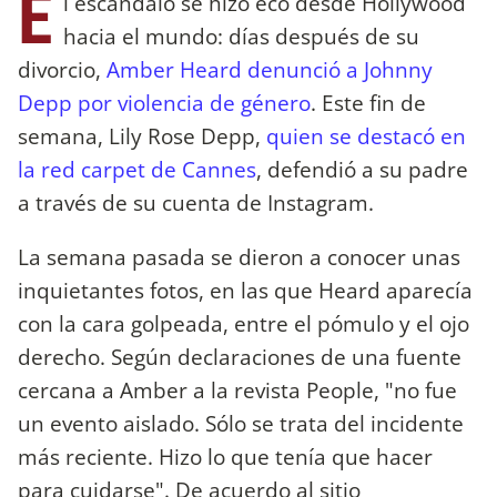
E
l escándalo se hizo eco desde Hollywood
hacia el mundo: días después de su
divorcio,
Amber Heard denunció a Johnny
Depp por violencia de género
. Este fin de
semana, Lily Rose Depp,
quien se destacó en
la red carpet de Cannes
, defendió a su padre
a través de su cuenta de Instagram.
La semana pasada se dieron a conocer unas
inquietantes fotos, en las que Heard aparecía
con la cara golpeada, entre el pómulo y el ojo
derecho. Según declaraciones de una fuente
cercana a Amber a la revista People, "no fue
un evento aislado. Sólo se trata del incidente
más reciente. Hizo lo que tenía que hacer
para cuidarse". De acuerdo al sitio