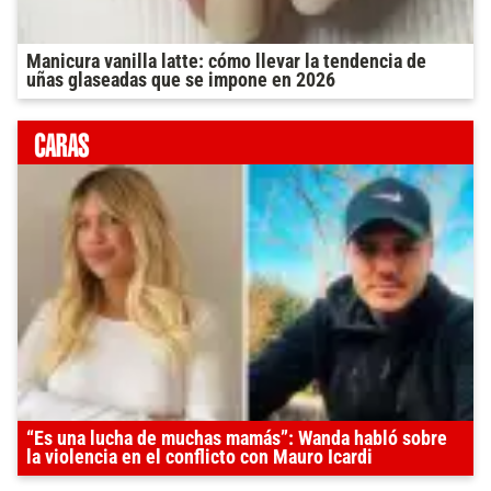
Manicura vanilla latte: cómo llevar la tendencia de
uñas glaseadas que se impone en 2026
“Es una lucha de muchas mamás”: Wanda habló sobre
la violencia en el conflicto con Mauro Icardi