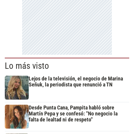
Lo más visto
Lejos de la televisión, el negocio de Marina
Señuk, la periodista que renunció a TN
Desde Punta Cana, Pampita habló sobre
Martín Pepa y se confesó: "No negocio la
falta de lealtad ni de respeto"