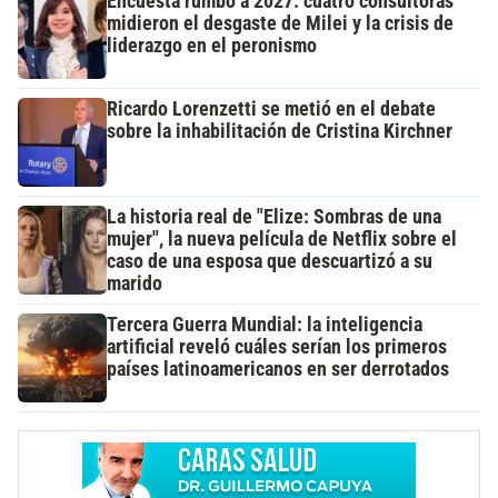
Encuesta rumbo a 2027: cuatro consultoras
midieron el desgaste de Milei y la crisis de
liderazgo en el peronismo
Ricardo Lorenzetti se metió en el debate
sobre la inhabilitación de Cristina Kirchner
La historia real de "Elize: Sombras de una
mujer", la nueva película de Netflix sobre el
caso de una esposa que descuartizó a su
marido
Tercera Guerra Mundial: la inteligencia
artificial reveló cuáles serían los primeros
países latinoamericanos en ser derrotados