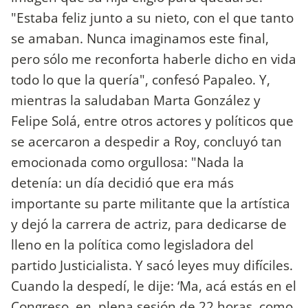
"Estaba feliz junto a su nieto, con el que tanto
se amaban. Nunca imaginamos este final,
pero sólo me reconforta haberle dicho en vida
todo lo que la quería", confesó Papaleo. Y,
mientras la saludaban Marta González y
Felipe Solá, entre otros actores y políticos que
se acercaron a despedir a Roy, concluyó tan
emocionada como orgullosa: "Nada la
detenía: un día decidió que era más
importante su parte militante que la artística
y dejó la carrera de actriz, para dedicarse de
lleno en la política como legisladora del
partido Justicialista. Y sacó leyes muy difíciles.
Cuando la despedí, le dije: ‘Ma, acá estás en el
Congreso, en plena sesión de 22 horas, como