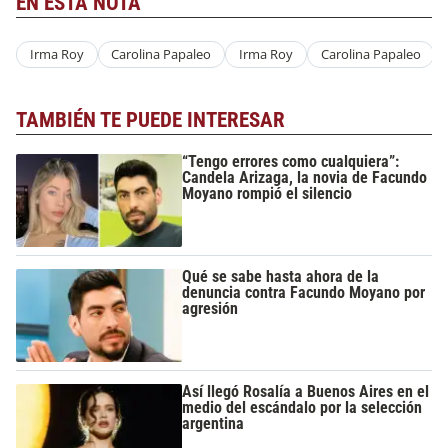
EN ESTA NOTA
Irma Roy
Carolina Papaleo
Irma Roy
Carolina Papaleo
TAMBIÉN TE PUEDE INTERESAR
“Tengo errores como cualquiera”:
Candela Arizaga, la novia de Facundo
Moyano rompió el silencio
Qué se sabe hasta ahora de la
denuncia contra Facundo Moyano por
agresión
Así llegó Rosalía a Buenos Aires en el
medio del escándalo por la selección
argentina