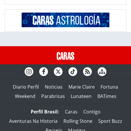
Diario Perfil
Noticias
Marie Claire
Fortuna
Weekend
Parabrisas
Lunateen
BATimes
Perfil Brasil:
Caras
Contigo
Aventuras Na Historia
Rolling Stone
Sport Buzz
Recreio
Maxima