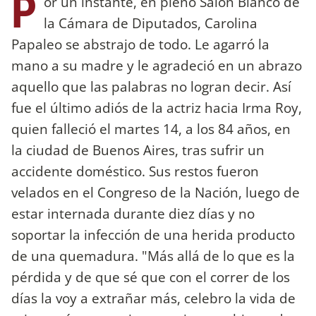
P
or un instante, en pleno Salón Blanco de
la Cámara de Diputados, Carolina
Papaleo se abstrajo de todo. Le agarró la
mano a su madre y le agradeció en un abrazo
aquello que las palabras no logran decir. Así
fue el último adiós de la actriz hacia Irma Roy,
quien falleció el martes 14, a los 84 años, en
la ciudad de Buenos Aires, tras sufrir un
accidente doméstico. Sus restos fueron
velados en el Congreso de la Nación, luego de
estar internada durante diez días y no
soportar la infección de una herida producto
de una quemadura. "Más allá de lo que es la
pérdida y de que sé que con el correr de los
días la voy a extrañar más, celebro la vida de