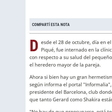
COMPARTÍ ESTA NOTA
D
esde el 28 de octubre, día en el
Piqué, fue internado en la clí
con respecto a su salud del pequeño
el heredero mayor de la pareja.
Ahora si bien hay un gran hermetism
según informa el portal "Informalia
presidente del Barcelona, club dond
que tanto Gerard como Shakira está
"No hay de que preocuparse, está to