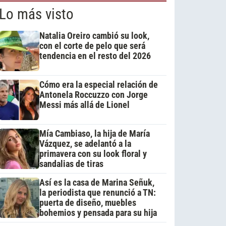
Lo más visto
Natalia Oreiro cambió su look,
con el corte de pelo que será
tendencia en el resto del 2026
Cómo era la especial relación de
Antonela Roccuzzo con Jorge
Messi más allá de Lionel
Mía Cambiaso, la hija de María
Vázquez, se adelantó a la
primavera con su look floral y
sandalias de tiras
Así es la casa de Marina Señuk,
la periodista que renunció a TN:
puerta de diseño, muebles
bohemios y pensada para su hija