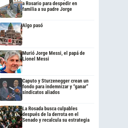
a Rosario para despedir en
familia a su padre Jorge
Algo pasó
Murió Jorge Messi, el papá de
Lionel Messi
Caputo y Sturzenegger crean un
fondo para indemnizar y “ganar”
sindicatos aliados
La Rosada busca culpables
después de la derrota en el
Senado y recalcula su estrategia