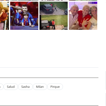
n
Salud
Sasha
Milan
Pirque