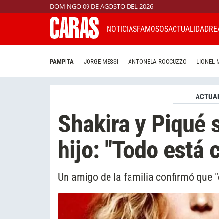
DOMINGO 09 DE AGOSTO DEL 2026
NOTICIAS
FAMOSOS
ACTUALIDAD
RE
PAMPITA
JORGE MESSI
ANTONELA ROCCUZZO
LIONEL 
ACTUAL
Shakira y Piqué s
hijo: "Todo está 
Un amigo de la familia confirmó que "