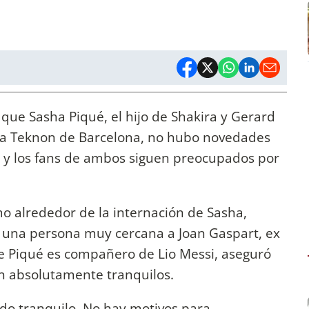
 que Sasha Piqué, el hijo de Shakira y Gerard
nica Teknon de Barcelona, no hubo novedades
 y los fans de ambos siguen preocupados por
o alrededor de la internación de Sasha,
", una persona muy cercana a Joan Gaspart, ex
e Piqué es compañero de Lio Messi, aseguró
n absolutamente tranquilos.
do tranquilo. No hay motivos para