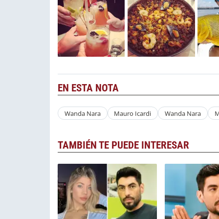
EN ESTA NOTA
Wanda Nara
Mauro Icardi
Wanda Nara
M
TAMBIÉN TE PUEDE INTERESAR