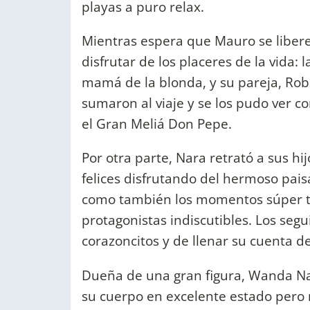
playas a puro relax.
Mientras espera que Mauro se liber
disfrutar de los placeres de la vida:
mamá de la blonda, y su pareja, Rob
sumaron al viaje y se los pudo ver c
el Gran Meliá Don Pepe.
Por otra parte, Nara retrató a sus hi
felices disfrutando del hermoso paisa
como también los momentos súper tie
protagonistas indiscutibles. Los se
corazoncitos y de llenar su cuenta 
Dueña de una gran figura, Wanda Na
su cuerpo en excelente estado pero n