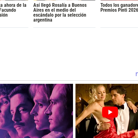
a ahora de la
Así llegó Rosalía a Buenos
Todos los ganador
 Facundo
Aires en el medio del
Premios Pinti 202
sión
escándalo por la selección
argentina