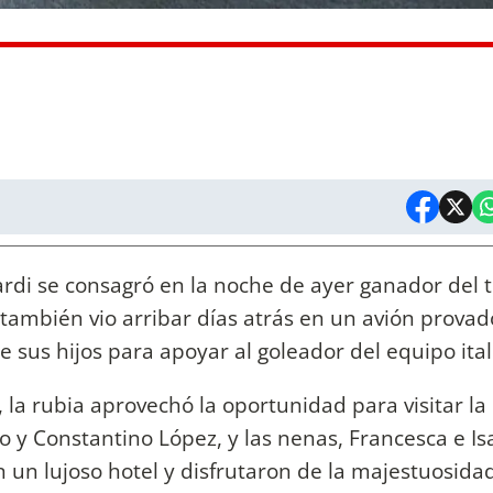
cardi se consagró en la noche de ayer ganador del 
también vio arribar días atrás en un avión provad
sus hijos para apoyar al goleador del equipo ital
 la rubia aprovechó la oportunidad para visitar la
o y Constantino López, y las nenas, Francesca e Is
 un lujoso hotel y disfrutaron de la majestuosidad