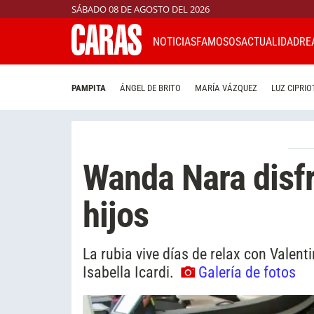
SÁBADO 08 DE AGOSTO DEL 2026
NOTICIAS
FAMOSOS
ACTUALIDAD
RE
PAMPITA
ÁNGEL DE BRITO
MARÍA VÁZQUEZ
LUZ CIPRIO
Wanda Nara disfr
hijos
La rubia vive días de relax con Valent
Isabella Icardi.
Galería de fotos