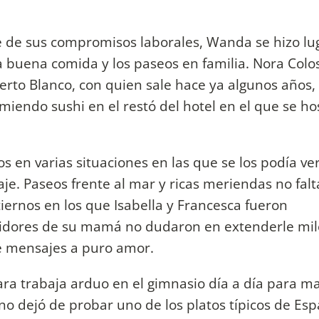
e de sus compromisos laborales, Wanda se hizo lu
 la buena comida y los paseos en familia. Nora Colo
erto Blanco, con quien sale hace ya algunos años,
omiendo sushi en el restó del hotel en el que se h
jos en varias situaciones en las que se los podía v
je. Paseos frente al mar y ricas meriendas no falt
rnos en los que Isabella y Francesca fueron
guidores de su mamá no dudaron en extenderle mil
de mensajes a puro amor.
ra trabaja arduo en el gimnasio día a día para m
o dejó de probar uno de los platos típicos de Esp