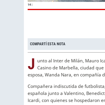
14
|
COMPARTÍ ESTA NOTA
J
unto al Inter de Milán, Mauro I
Casino de Marbella, ciudad que 
esposa, Wanda Nara, en compañía de 
Compañera indiscutida de futbolista,
española junto a Valentino, Benedict
Icardi, con quienes se hospedaron en