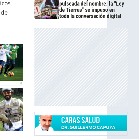
icos
pulseada del nombre: la "Ley
de Tierras" se impuso en
 de
toda la conversación digital