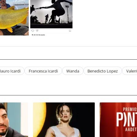
auro Icardi
Francesca Icardi
Wanda
Benedicto Lopez
Valen