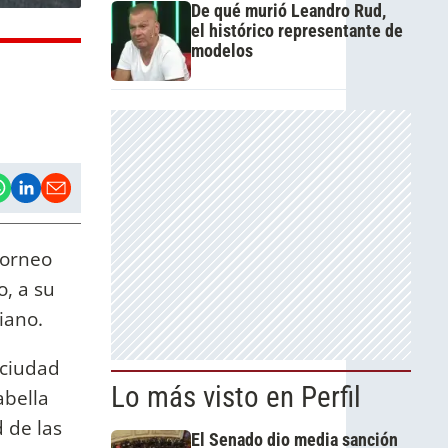
De qué murió Leandro Rud,
el histórico representante de
modelos
torneo
o, a su
iano.
 ciudad
Lo más visto en Perfil
abella
 de las
El Senado dio media sanción