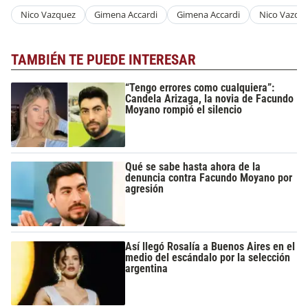
Nico Vazquez
Gimena Accardi
Gimena Accardi
Nico Vazqu
TAMBIÉN TE PUEDE INTERESAR
“Tengo errores como cualquiera”:
Candela Arizaga, la novia de Facundo
Moyano rompió el silencio
Qué se sabe hasta ahora de la
denuncia contra Facundo Moyano por
agresión
Así llegó Rosalía a Buenos Aires en el
medio del escándalo por la selección
argentina