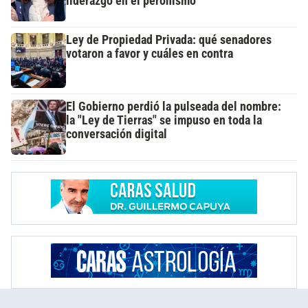
liderazgo en el peronismo
Ley de Propiedad Privada: qué senadores
votaron a favor y cuáles en contra
El Gobierno perdió la pulseada del nombre:
la "Ley de Tierras" se impuso en toda la
conversación digital