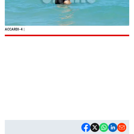
ACCARDI-4
|