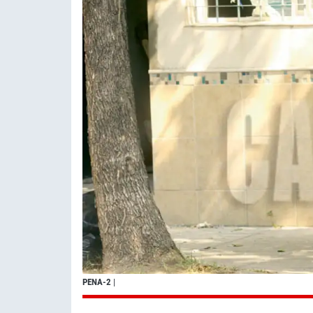
PENA-2
|