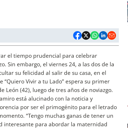
ar el tiempo prudencial para celebrar
. Sin embargo, el viernes 24, a las dos de la
ltar su felicidad al salir de su casa, en el
e “Quiero Vivir a tu Lado” espera su primer
e León (42), luego de tres años de noviazgo.
Ramiro está alucinado con la noticia y
rencia por ser el primogénito para el letrado
do momento. “Tengo muchas ganas de tener un
d interesante para abordar la maternidad