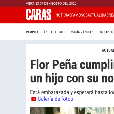
VIERNES 07 DE AGOSTO DEL 2026
NOTICIAS
FAMOSOS
ACTUALIDAD
RE
PAMPITA
ÁNGEL DE BRITO
MARÍA VÁZQUEZ
LUZ CIPRIO
ACTUAL
Flor Peña cumpli
un hijo con su no
Está embarazada y esperará hasta los
Galería de fotos