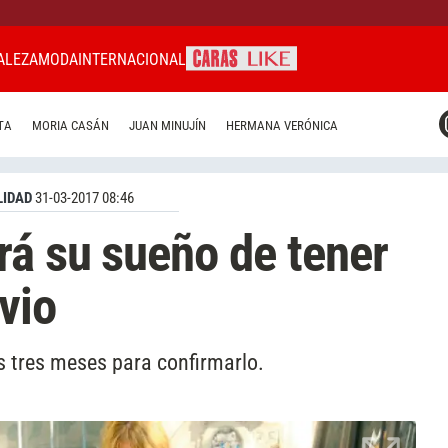
ALEZA
MODA
INTERNACIONAL
CARAS MIAMI
TA
MORIA CASÁN
JUAN MINUJÍN
HERMANA VERÓNICA
CARAS BRASIL
CARAS URUGUAY
IDAD
31-03-2017 08:46
rá su sueño de tener
vio
 tres meses para confirmarlo.