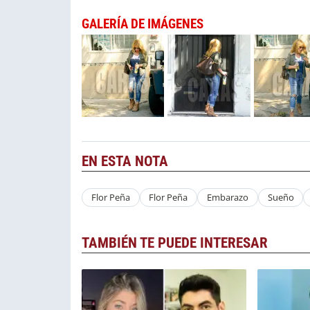
GALERÍA DE IMÁGENES
EN ESTA NOTA
Flor Peña
Flor Peña
Embarazo
Sueño
TAMBIÉN TE PUEDE INTERESAR