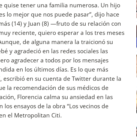
e quise tener una familia numerosa. Un hijo
s lo mejor que nos puede pasar”, dijo hace
ás (14) y Juan (8) —fruto de su relación con
muy reciente, quiero esperar a los tres meses
. Aunque, de alguna manera la traicionó su
bé y agradeció en las redes sociales las
uiero agradecer a todos por los mensajes
ndida en los últimos días. Es lo que más
, escribió en su cuenta de Twitter durante la
gue la recomendación de sus médicos de
ación, Florencia calma su ansiedad en las
en los ensayos de la obra “Los vecinos de
en el Metropolitan Citi.