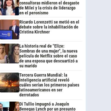
consultoras midieron el desgaste
de Milei y la crisis de liderazgo
en el peronismo
Ricardo Lorenzetti se metió en el
debate sobre la inhabilitación de
Cristina Kirchner
La historia real de "Elize:
Sombras de una mujer", la nueva
película de Netflix sobre el caso
de una esposa que descuartizó a
su marido
Tercera Guerra Mundial: la
inteligencia artificial reveló
cuáles serían los primeros países
latinoamericanos en ser
derrotados
Di Tullio impugnó a Joaquín
Benegas Lynch por un presunto