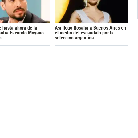
 hasta ahora de la
Así llegó Rosalía a Buenos Aires en
ontra Facundo Moyano
el medio del escándalo por la
n
selección argentina