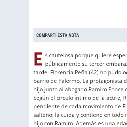
COMPARTÍ ESTA NOTA
E
s cautelosa porque quiere esper
públicamente su tercer embarazo
tarde, Florencia Peña (42) no pudo ocu
barrio de Palermo. La protagonista d
hijo junto al abogado Ramiro Ponce d
Según el círculo íntimo de la actriz, 
pendiente de cada movimiento de Flo
salteño: la cuida y contiene en to
hijo con Ramiro. Además es una eda