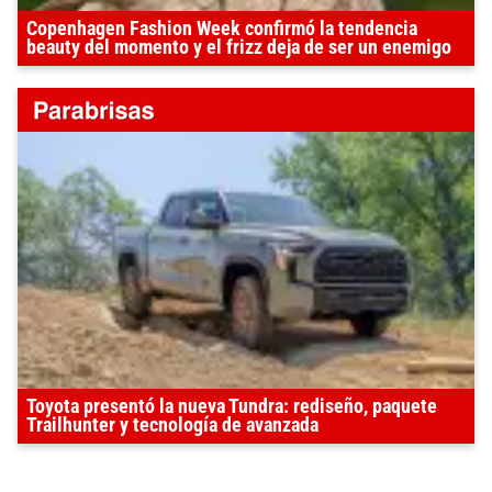
Copenhagen Fashion Week confirmó la tendencia
beauty del momento y el frizz deja de ser un enemigo
Toyota presentó la nueva Tundra: rediseño, paquete
Trailhunter y tecnología de avanzada