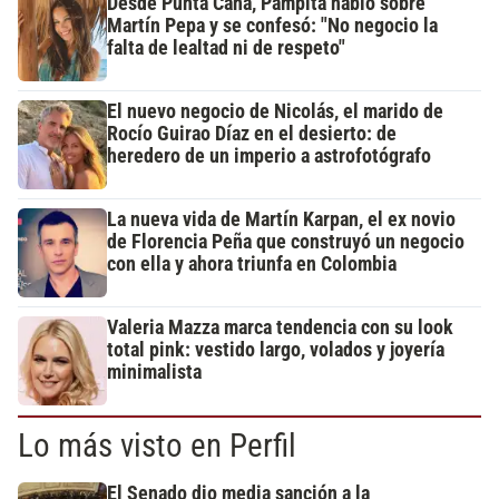
Desde Punta Cana, Pampita habló sobre
Martín Pepa y se confesó: "No negocio la
falta de lealtad ni de respeto"
El nuevo negocio de Nicolás, el marido de
Rocío Guirao Díaz en el desierto: de
heredero de un imperio a astrofotógrafo
La nueva vida de Martín Karpan, el ex novio
de Florencia Peña que construyó un negocio
con ella y ahora triunfa en Colombia
Valeria Mazza marca tendencia con su look
total pink: vestido largo, volados y joyería
minimalista
Lo más visto en Perfil
El Senado dio media sanción a la