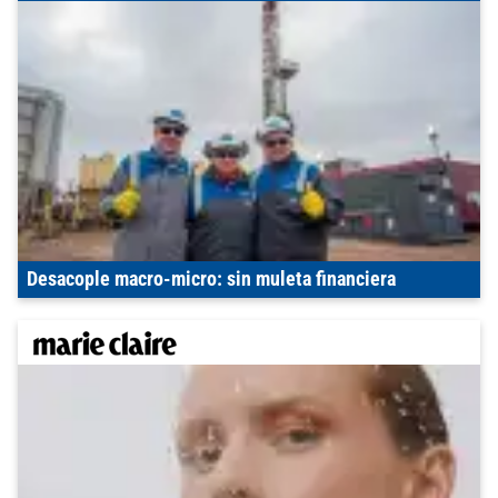
Desacople macro-micro: sin muleta financiera