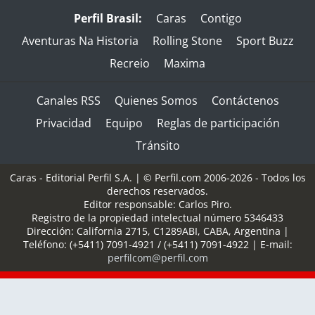
Perfil Brasil:
Caras
Contigo
Aventuras Na Historia
Rolling Stone
Sport Buzz
Recreio
Maxima
Canales RSS
Quienes Somos
Contáctenos
Privacidad
Equipo
Reglas de participación
Tránsito
Caras - Editorial Perfil S.A.
| © Perfil.com 2006-2026 - Todos los
derechos reservados.
Editor responsable: Carlos Piro.
Registro de la propiedad intelectual número 5346433
Dirección:
California 2715
,
C1289ABI
,
CABA, Argentina
|
Teléfono:
(+5411) 7091-4921
/
(+5411) 7091-4922
| E-mail:
perfilcom@perfil.com